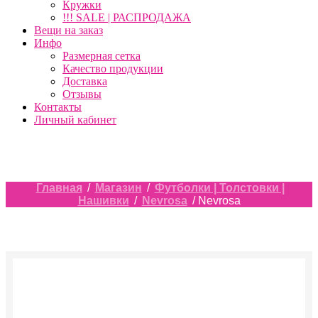
Кружки
!!! SALE | РАСПРОДАЖА
Вещи на заказ
Инфо
Размерная сетка
Качество продукции
Доставка
Отзывы
Контакты
Личный кабинет
Главная
/
Магазин
/
Футболки | Толстовки |
Нашивки
/
Nevrosa
/ Nevrosa