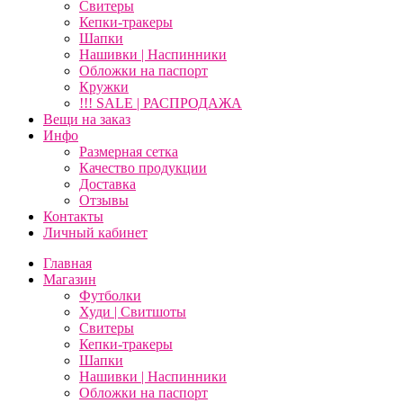
Свитеры
Кепки-тракеры
Шапки
Нашивки | Наспинники
Обложки на паспорт
Кружки
!!! SALE | РАСПРОДАЖА
Вещи на заказ
Инфо
Размерная сетка
Качество продукции
Доставка
Отзывы
Контакты
Личный кабинет
Главная
Магазин
Футболки
Худи | Свитшоты
Свитеры
Кепки-тракеры
Шапки
Нашивки | Наспинники
Обложки на паспорт