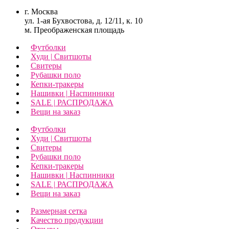
г. Москва
ул. 1-ая Бухвостова, д. 12/11, к. 10
м. Преображенская площадь
Футболки
Худи | Свитшоты
Свитеры
Рубашки поло
Кепки-тракеры
Нашивки | Наспинники
SALE | РАСПРОДАЖА
Вещи на заказ
Футболки
Худи | Свитшоты
Свитеры
Рубашки поло
Кепки-тракеры
Нашивки | Наспинники
SALE | РАСПРОДАЖА
Вещи на заказ
Размерная сетка
Качество продукции