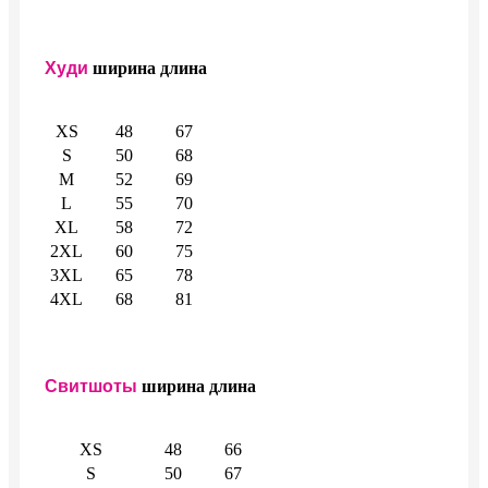
Худи
ширина
длина
XS
48
67
S
50
68
M
52
69
L
55
70
XL
58
72
2XL
60
75
3XL
65
78
4XL
68
81
Свитшоты
ширина
длина
XS
48
66
S
50
67