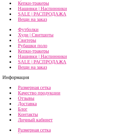
Кепки-тракеры
Нашивки | Наспинники
SALE | РАСПРОДАЖА
Вещи на заказ
Футболки
Худи | Свитшоты
Свитеры
Рубашки поло
Кепки-тракеры
Нашивки | Наспинники
SALE | РАСПРОДАЖА
Вещи на заказ
Информация
Размерная сетка
Качество продукции
Отзывы
Доставка
Блог
Контакты
Личный кабинет
Размерная сетка