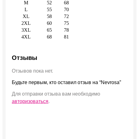
M
52
68
L
55
70
XL
58
72
2XL
60
75
3XL
65
78
4XL
68
81
Отзывы
Отзывов пока нет.
Будьте первым, кто оставил отзыв на “Nevrosa”
Для отправки отзыва вам необходимо
авторизоваться
.