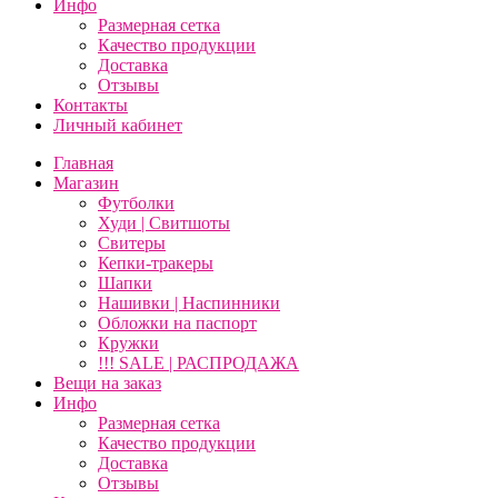
Инфо
Размерная сетка
Качество продукции
Доставка
Отзывы
Контакты
Личный кабинет
Главная
Магазин
Футболки
Худи | Свитшоты
Свитеры
Кепки-тракеры
Шапки
Нашивки | Наспинники
Обложки на паспорт
Кружки
!!! SALE | РАСПРОДАЖА
Вещи на заказ
Инфо
Размерная сетка
Качество продукции
Доставка
Отзывы