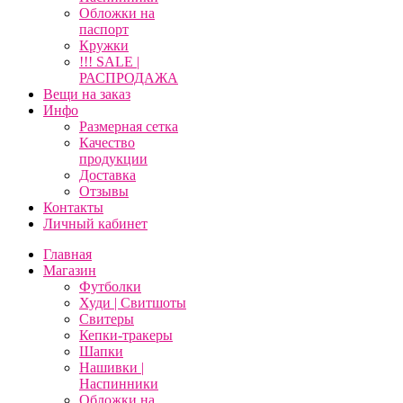
Обложки на
паспорт
Кружки
!!! SALE |
РАСПРОДАЖА
Вещи на заказ
Инфо
Размерная сетка
Качество
продукции
Доставка
Отзывы
Контакты
Личный кабинет
Главная
Магазин
Футболки
Худи | Свитшоты
Свитеры
Кепки-тракеры
Шапки
Нашивки |
Наспинники
Обложки на