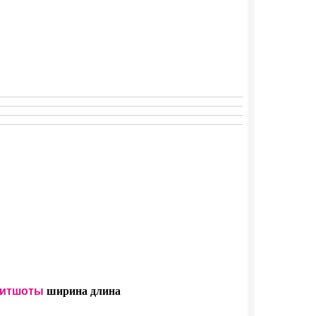
итшоты
ширина
длина