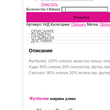
Очистить
Количество Obituary
В корзину
Артикул:
Н/Д
Категория:
Obituary
Метка:
Obitu
ОПИСАНИЕ
РАЗМЕРЫ
ОТЗЫВЫ (0)
ДОСТАВКА
Описание
Футболка: 100% хлопок, качество пенье, пло
Худи: 80% хлопок 20% полиэстер, футер трех
Свитшот: 80% хлопок 20% полиэстер, футер 
Футболки
ширина
длина