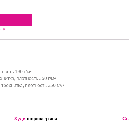
ary
тность 180 г/м²
нитка, плотность 350 г/м²
трехнитка, плотность 350 г/м²
Худи
ширина
длина
Св