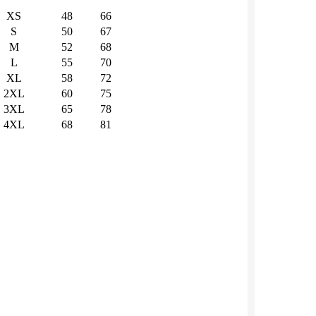
XS
48
66
S
50
67
M
52
68
L
55
70
XL
58
72
2XL
60
75
3XL
65
78
4XL
68
81