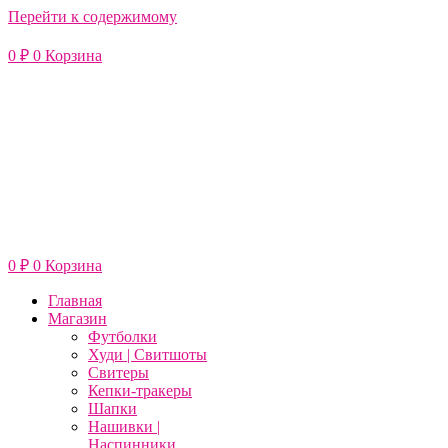
Перейти к содержимому
0
₽
0
Корзина
0
₽
0
Корзина
Главная
Магазин
Футболки
Худи | Свитшоты
Свитеры
Кепки-тракеры
Шапки
Нашивки |
Наспинники