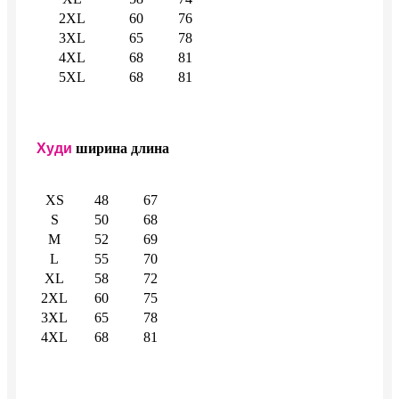
2XL
60
76
3XL
65
78
4XL
68
81
5XL
68
81
Худи
ширина
длина
XS
48
67
S
50
68
M
52
69
L
55
70
XL
58
72
2XL
60
75
3XL
65
78
4XL
68
81