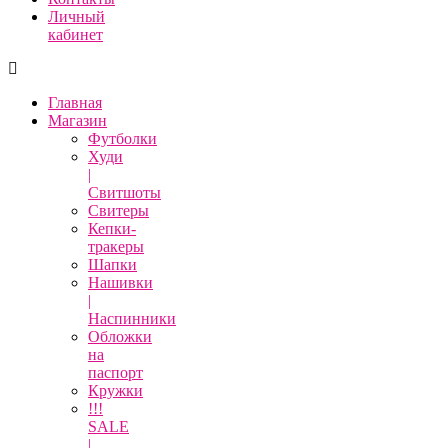
Личный
кабинет
Главная
Магазин
Футболки
Худи
|
Свитшоты
Свитеры
Кепки-
тракеры
Шапки
Нашивки
|
Наспинники
Обложки
на
паспорт
Кружки
!!!
SALE
|