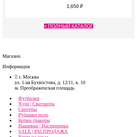
1,650
₽
< ПОЛНЫЙ КАТАЛОГ
Магазин
Информация
г. Москва
ул. 1-ая Бухвостова, д. 12/11, к. 10
м. Преображенская площадь
Футболки
Худи | Свитшоты
Свитеры
Рубашки поло
Кепки-тракеры
Нашивки | Наспинники
SALE | РАСПРОДАЖА
Вещи на заказ