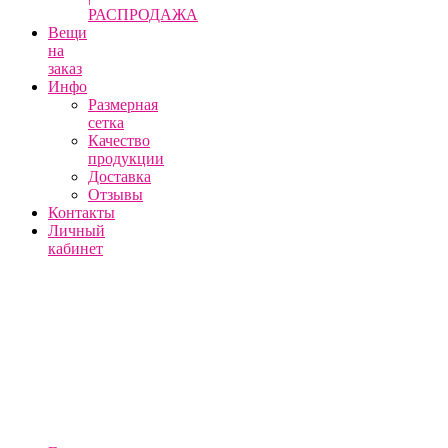
РАСПРОДАЖА
Вещи
на
заказ
Инфо
Размерная
сетка
Качество
продукции
Доставка
Отзывы
Контакты
Личный
кабинет