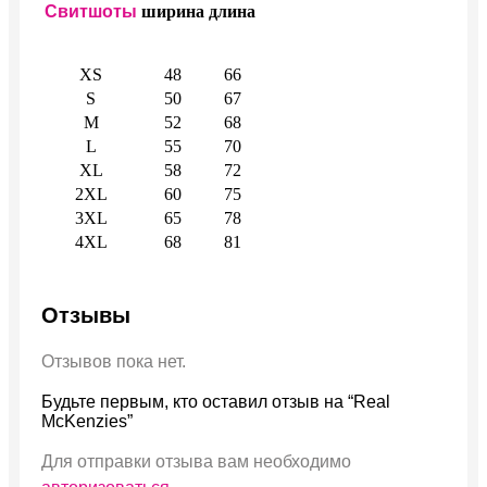
Свитшоты
ширина
длина
XS
48
66
S
50
67
M
52
68
L
55
70
XL
58
72
2XL
60
75
3XL
65
78
4XL
68
81
Отзывы
Отзывов пока нет.
Будьте первым, кто оставил отзыв на “Real
McKenzies”
Для отправки отзыва вам необходимо