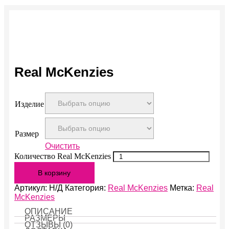
Real McKenzies
Изделие
Размер
Очистить
Количество Real McKenzies
В корзину
Артикул:
Н/Д
Категория:
Real McKenzies
Метка:
Real
McKenzies
ОПИСАНИЕ
РАЗМЕРЫ
ОТЗЫВЫ (0)