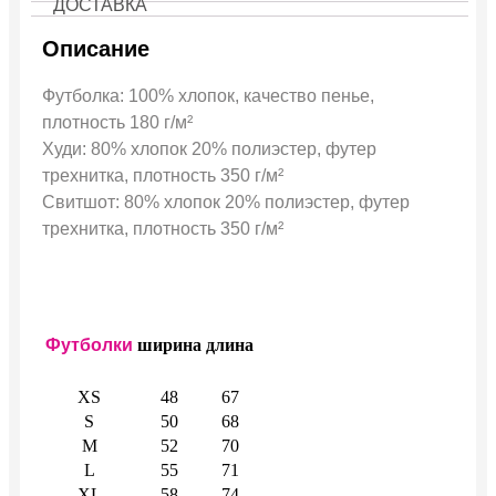
ДОСТАВКА
Описание
Футболка: 100% хлопок, качество пенье,
плотность 180 г/м²
Худи: 80% хлопок 20% полиэстер, футер
трехнитка, плотность 350 г/м²
Свитшот: 80% хлопок 20% полиэстер, футер
трехнитка, плотность 350 г/м²
Футболки
ширина
длина
XS
48
67
S
50
68
M
52
70
L
55
71
XL
58
74