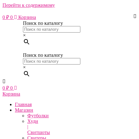
Перейти к содержимому
0
₽
0
Корзина
Поиск по каталогу
×
Поиск по каталогу
×
0
₽
0
Корзина
Главная
Магазин
Футболки
Худи
|
Свитшоты
Свитеры