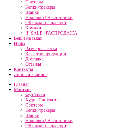
Свитеры
Кепки-тракеры
Шапки
Нашивки | Наспинники
Обложки на паспорт
Кружки
!!! SALE | РАСПРОДАЖА
Вещи на заказ
Инфо
Размерная сетка
Качество продукции
Доставка
Отзывы
Контакты
Личный кабинет
Главная
Магазин
Футболки
Худи | Свитшоты
Свитеры
Кепки-тракеры
Шапки
Нашивки | Наспинники
Обложки на паспорт