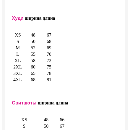
Худи
ширина
длина
XS
48
67
S
50
68
M
52
69
L
55
70
XL
58
72
2XL
60
75
3XL
65
78
4XL
68
81
Свитшоты
ширина
длина
XS
48
66
S
50
67