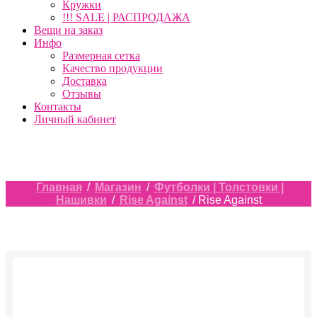
Кружки
!!! SALE | РАСПРОДАЖА
Вещи на заказ
Инфо
Размерная сетка
Качество продукции
Доставка
Отзывы
Контакты
Личный кабинет
Главная
/
Магазин
/
Футболки | Толстовки |
Нашивки
/
Rise Against
/ Rise Against