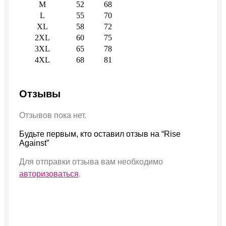
M
52
68
L
55
70
XL
58
72
2XL
60
75
3XL
65
78
4XL
68
81
Отзывы
Отзывов пока нет.
Будьте первым, кто оставил отзыв на “Rise
Against”
Для отправки отзыва вам необходимо
авторизоваться
.