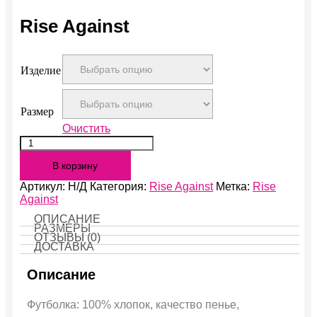
Rise Against
Изделие
Размер
Очистить
Количество
Rise
В корзину
Against
Артикул:
Н/Д
Категория:
Rise Against
Метка:
Rise
Against
ОПИСАНИЕ
РАЗМЕРЫ
ОТЗЫВЫ (0)
ДОСТАВКА
Описание
Футболка: 100% хлопок, качество пенье,