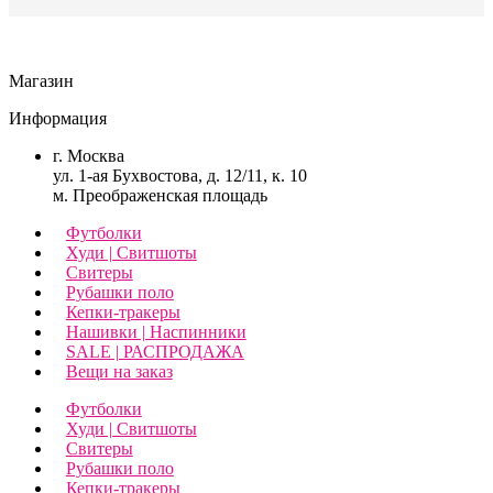
Магазин
Информация
г. Москва
ул. 1-ая Бухвостова, д. 12/11, к. 10
м. Преображенская площадь
Футболки
Худи | Свитшоты
Свитеры
Рубашки поло
Кепки-тракеры
Нашивки | Наспинники
SALE | РАСПРОДАЖА
Вещи на заказ
Футболки
Худи | Свитшоты
Свитеры
Рубашки поло
Кепки-тракеры