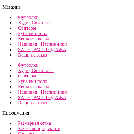
Магазин
Футболки
Худи | Свитшоты
Свитеры
Рубашки поло
Кепки-тракеры
Нашивки | Наспинники
SALE | РАСПРОДАЖА
Вещи на заказ
Футболки
Худи | Свитшоты
Свитеры
Рубашки поло
Кепки-тракеры
Нашивки | Наспинники
SALE | РАСПРОДАЖА
Вещи на заказ
Информация
Размерная сетка
Качество продукции
Отзывы