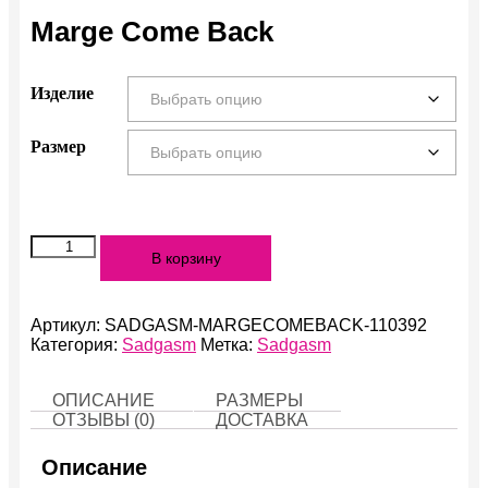
Marge Come Back
Изделие
Размер
Количество
В корзину
Marge
Come
Back
Артикул:
SADGASM-MARGECOMEBACK-110392
Категория:
Sadgasm
Метка:
Sadgasm
ОПИСАНИЕ
РАЗМЕРЫ
ОТЗЫВЫ (0)
ДОСТАВКА
Описание