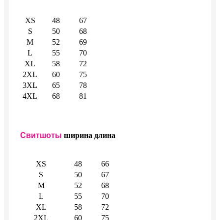
XS
48
67
S
50
68
M
52
69
L
55
70
XL
58
72
2XL
60
75
3XL
65
78
4XL
68
81
Свитшоты
ширина
длина
XS
48
66
S
50
67
M
52
68
L
55
70
XL
58
72
2XL
60
75