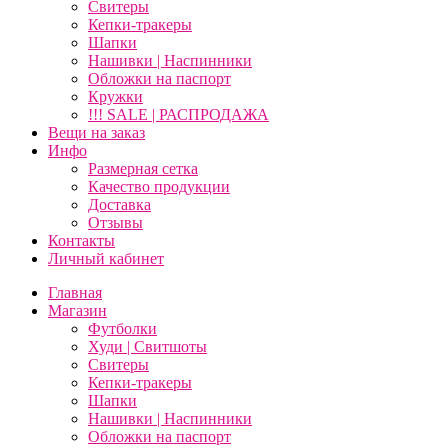
Свитеры
Кепки-тракеры
Шапки
Нашивки | Наспинники
Обложки на паспорт
Кружки
!!! SALE | РАСПРОДАЖА
Вещи на заказ
Инфо
Размерная сетка
Качество продукции
Доставка
Отзывы
Контакты
Личный кабинет
Главная
Магазин
Футболки
Худи | Свитшоты
Свитеры
Кепки-тракеры
Шапки
Нашивки | Наспинники
Обложки на паспорт