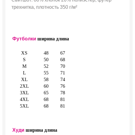
трехнитка, плотность 350 г/м²
Футболки
ширина
длина
XS
48
67
S
50
68
M
52
70
L
55
71
XL
58
74
2XL
60
76
3XL
65
78
4XL
68
81
5XL
68
81
Худи
ширина
длина