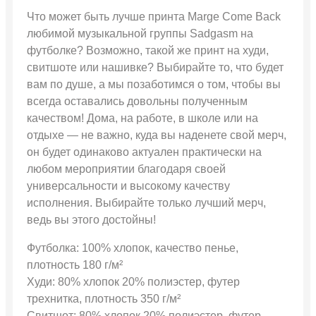
Что может быть лучше принта Marge Come Back
любимой музыкальной группы Sadgasm на
футболке? Возможно, такой же принт на худи,
свитшоте или нашивке? Выбирайте то, что будет
вам по душе, а мы позаботимся о том, чтобы вы
всегда оставались довольны полученным
качеством! Дома, на работе, в школе или на
отдыхе — не важно, куда вы наденете свой мерч,
он будет одинаково актуален практически на
любом мероприятии благодаря своей
универсальности и высокому качеству
исполнения. Выбирайте только лучший мерч,
ведь вы этого достойны!
Футболка: 100% хлопок, качество пенье,
плотность 180 г/м²
Худи: 80% хлопок 20% полиэстер, футер
трехнитка, плотность 350 г/м²
Свитшот: 80% хлопок 20% полиэстер, футер