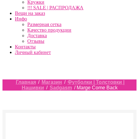
Кружки
!!! SALE | РАСПРОДАЖА
Вещи на заказ
Инфо
Размерная сетка
Качество продукции
Доставка
Отзывы
Контакты
Личный кабинет
Главная
/
Магазин
/
Футболки | Толстовки |
Нашивки
/
Sadgasm
/ Marge Come Back