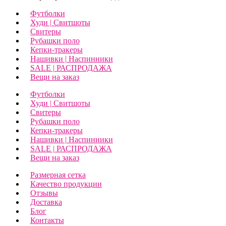
Футболки
Худи | Свитшоты
Свитеры
Рубашки поло
Кепки-тракеры
Нашивки | Наспинники
SALE | РАСПРОДАЖА
Вещи на заказ
Футболки
Худи | Свитшоты
Свитеры
Рубашки поло
Кепки-тракеры
Нашивки | Наспинники
SALE | РАСПРОДАЖА
Вещи на заказ
Размерная сетка
Качество продукции
Отзывы
Доставка
Блог
Контакты