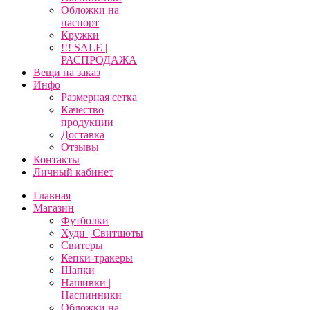
Обложки на
паспорт
Кружки
!!! SALE |
РАСПРОДАЖА
Вещи на заказ
Инфо
Размерная сетка
Качество
продукции
Доставка
Отзывы
Контакты
Личный кабинет
Главная
Магазин
Футболки
Худи | Свитшоты
Свитеры
Кепки-тракеры
Шапки
Нашивки |
Наспинники
Обложки на