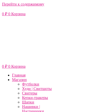
Перейти к содержимому
0
₽
0
Корзина
0
₽
0
Корзина
Главная
Магазин
Футболки
Худи | Свитшоты
Свитеры
Кепки-тракеры
Шапки
Нашивки |
Наспинники