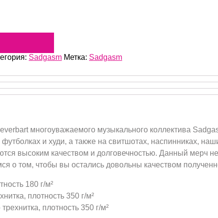
тегория:
Sadgasm
Метка:
Sadgasm
everbart многоуважаемого музыкального коллектива Sadga
а футболках и худи, а также на свитшотах, наспинниках, на
ся высоким качеством и долговечностью. Данный мерч не 
ся о том, чтобы вы остались довольны качеством полученн
тность 180 г/м²
нитка, плотность 350 г/м²
трехнитка, плотность 350 г/м²