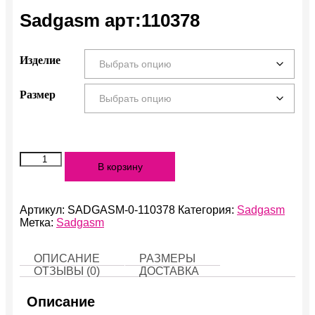
Sadgasm арт:110378
Изделие
Размер
Количество
В корзину
Sadgasm
арт:110378
Артикул:
SADGASM-0-110378
Категория:
Sadgasm
Метка:
Sadgasm
ОПИСАНИЕ
РАЗМЕРЫ
ОТЗЫВЫ (0)
ДОСТАВКА
Описание