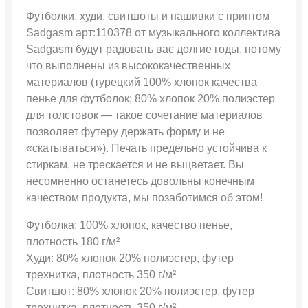
Футболки, худи, свитшоты и нашивки с принтом
Sadgasm арт:110378 от музыкального коллектива
Sadgasm будут радовать вас долгие годы, потому
что выполнены из высококачественных
материалов (турецкий 100% хлопок качества
пенье для футболок; 80% хлопок 20% полиэстер
для толстовок — такое сочетание материалов
позволяет футеру держать форму и не
«скатываться»). Печать предельно устойчива к
стиркам, не трескается и не выцветает. Вы
несомненно останетесь довольны конечным
качеством продукта, мы позаботимся об этом!
Футболка: 100% хлопок, качество пенье,
плотность 180 г/м²
Худи: 80% хлопок 20% полиэстер, футер
трехнитка, плотность 350 г/м²
Свитшот: 80% хлопок 20% полиэстер, футер
трехнитка, плотность 350 г/м²