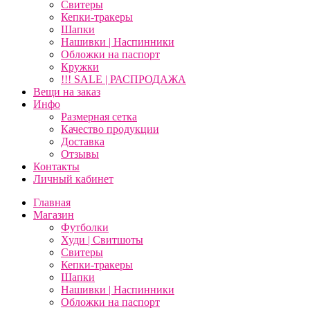
Свитеры
Кепки-тракеры
Шапки
Нашивки | Наспинники
Обложки на паспорт
Кружки
!!! SALE | РАСПРОДАЖА
Вещи на заказ
Инфо
Размерная сетка
Качество продукции
Доставка
Отзывы
Контакты
Личный кабинет
Главная
Магазин
Футболки
Худи | Свитшоты
Свитеры
Кепки-тракеры
Шапки
Нашивки | Наспинники
Обложки на паспорт