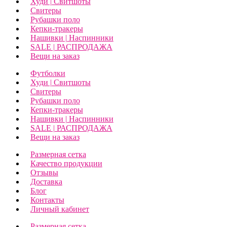
Худи | Свитшоты
Свитеры
Рубашки поло
Кепки-тракеры
Нашивки | Наспинники
SALE | РАСПРОДАЖА
Вещи на заказ
Футболки
Худи | Свитшоты
Свитеры
Рубашки поло
Кепки-тракеры
Нашивки | Наспинники
SALE | РАСПРОДАЖА
Вещи на заказ
Размерная сетка
Качество продукции
Отзывы
Доставка
Блог
Контакты
Личный кабинет
Размерная сетка