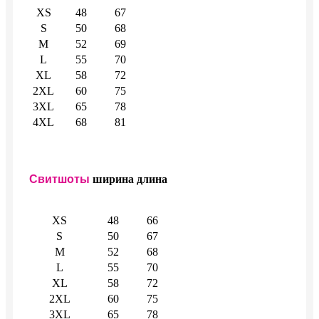
XS
48
67
S
50
68
M
52
69
L
55
70
XL
58
72
2XL
60
75
3XL
65
78
4XL
68
81
Свитшоты
ширина
длина
XS
48
66
S
50
67
M
52
68
L
55
70
XL
58
72
2XL
60
75
3XL
65
78