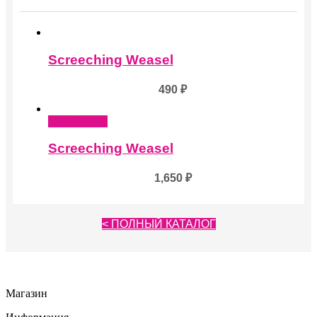
Screeching Weasel
490
₽
Подробнее
Screeching Weasel
1,650
₽
< ПОЛНЫЙ КАТАЛОГ
Магазин