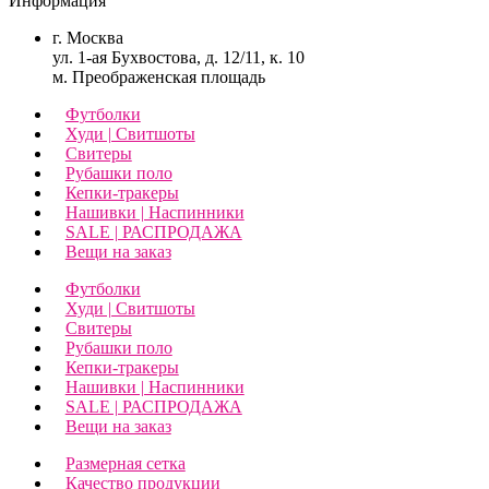
Информация
г. Москва
ул. 1-ая Бухвостова, д. 12/11, к. 10
м. Преображенская площадь
Футболки
Худи | Свитшоты
Свитеры
Рубашки поло
Кепки-тракеры
Нашивки | Наспинники
SALE | РАСПРОДАЖА
Вещи на заказ
Футболки
Худи | Свитшоты
Свитеры
Рубашки поло
Кепки-тракеры
Нашивки | Наспинники
SALE | РАСПРОДАЖА
Вещи на заказ
Размерная сетка
Качество продукции