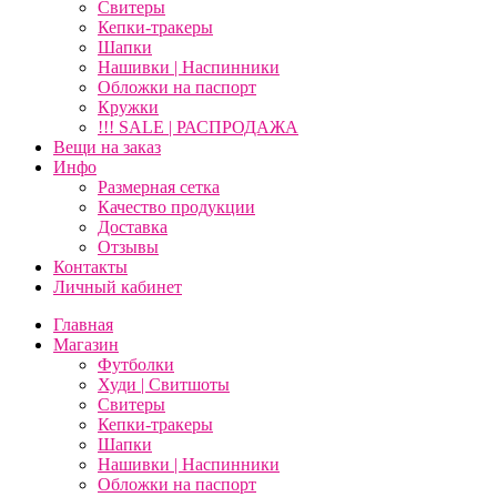
Свитеры
Кепки-тракеры
Шапки
Нашивки | Наспинники
Обложки на паспорт
Кружки
!!! SALE | РАСПРОДАЖА
Вещи на заказ
Инфо
Размерная сетка
Качество продукции
Доставка
Отзывы
Контакты
Личный кабинет
Главная
Магазин
Футболки
Худи | Свитшоты
Свитеры
Кепки-тракеры
Шапки
Нашивки | Наспинники
Обложки на паспорт