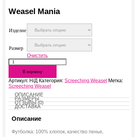
Weasel Mania
Изделие
Размер
Очистить
Количество
Weasel
В корзину
Mania
Артикул:
Н/Д
Категория:
Screeching Weasel
Метка:
Screeching Weasel
ОПИСАНИЕ
РАЗМЕРЫ
ОТЗЫВЫ (0)
ДОСТАВКА
Описание
Футболка: 100% хлопок, качество пенье,