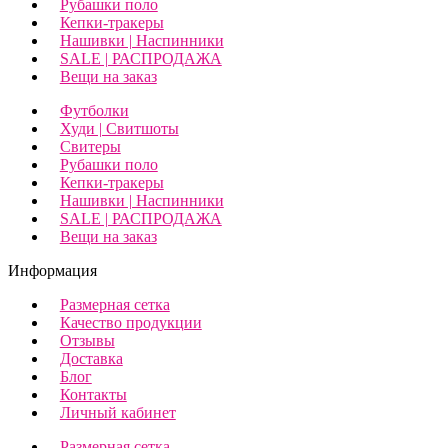
Рубашки поло
Кепки-тракеры
Нашивки | Наспинники
SALE | РАСПРОДАЖА
Вещи на заказ
Футболки
Худи | Свитшоты
Свитеры
Рубашки поло
Кепки-тракеры
Нашивки | Наспинники
SALE | РАСПРОДАЖА
Вещи на заказ
Информация
Размерная сетка
Качество продукции
Отзывы
Доставка
Блог
Контакты
Личный кабинет
Размерная сетка