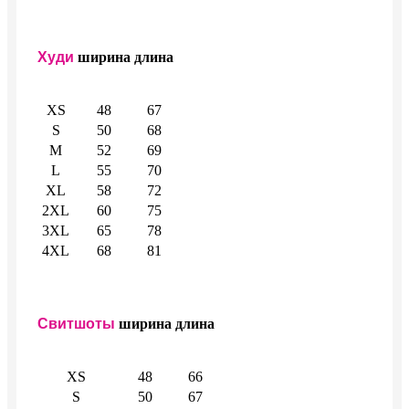
Худи
ширина
длина
XS
48
67
S
50
68
M
52
69
L
55
70
XL
58
72
2XL
60
75
3XL
65
78
4XL
68
81
Свитшоты
ширина
длина
XS
48
66
S
50
67