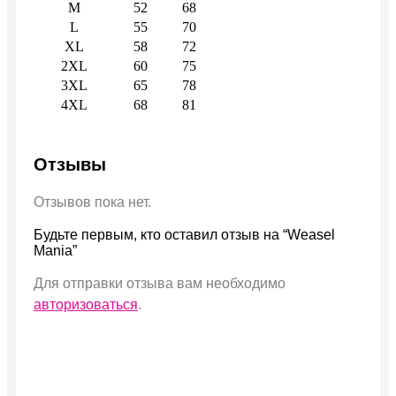
M
52
68
L
55
70
XL
58
72
2XL
60
75
3XL
65
78
4XL
68
81
Отзывы
Отзывов пока нет.
Будьте первым, кто оставил отзыв на “Weasel
Mania”
Для отправки отзыва вам необходимо
авторизоваться
.