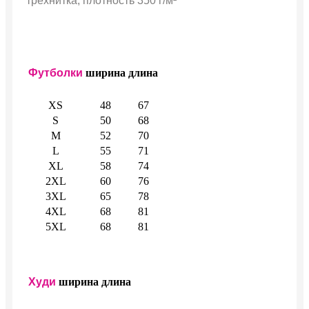
трехнитка, плотность 350 г/м²
Футболки
ширина
длина
XS
48
67
S
50
68
M
52
70
L
55
71
XL
58
74
2XL
60
76
3XL
65
78
4XL
68
81
5XL
68
81
Худи
ширина
длина