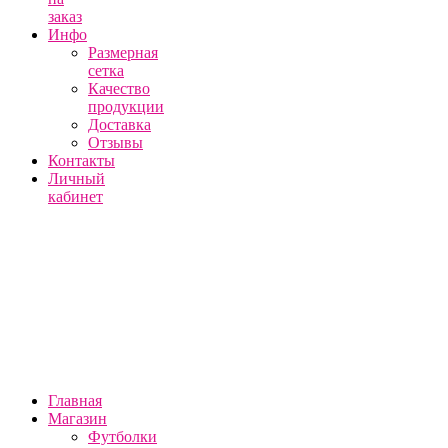
заказ
Инфо
Размерная
сетка
Качество
продукции
Доставка
Отзывы
Контакты
Личный
кабинет
Главная
Магазин
Футболки