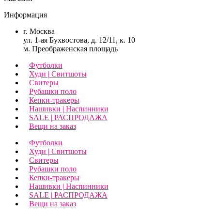
Информация
г. Москва
ул. 1-ая Бухвостова, д. 12/11, к. 10
м. Преображенская площадь
Футболки
Худи | Свитшоты
Свитеры
Рубашки поло
Кепки-тракеры
Нашивки | Наспинники
SALE | РАСПРОДАЖА
Вещи на заказ
Футболки
Худи | Свитшоты
Свитеры
Рубашки поло
Кепки-тракеры
Нашивки | Наспинники
SALE | РАСПРОДАЖА
Вещи на заказ