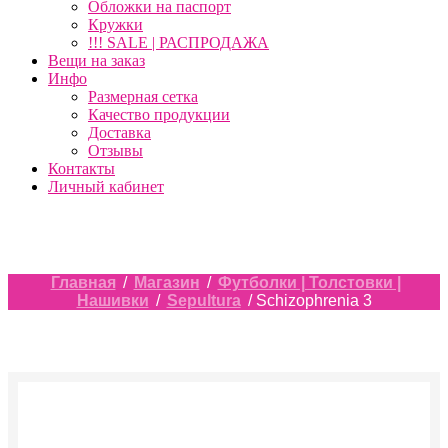
Обложки на паспорт
Кружки
!!! SALE | РАСПРОДАЖА
Вещи на заказ
Инфо
Размерная сетка
Качество продукции
Доставка
Отзывы
Контакты
Личный кабинет
Главная
/
Магазин
/
Футболки | Толстовки |
Нашивки
/
Sepultura
/ Schizophrenia 3