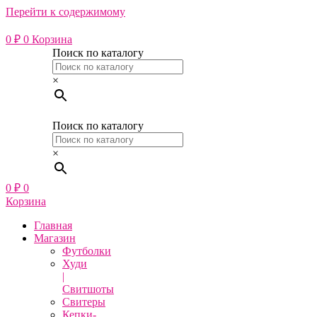
Перейти к содержимому
0
₽
0
Корзина
Поиск по каталогу
×
Поиск по каталогу
×
0
₽
0
Корзина
Главная
Магазин
Футболки
Худи
|
Свитшоты
Свитеры
Кепки-