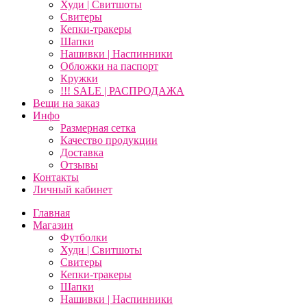
Худи | Свитшоты
Свитеры
Кепки-тракеры
Шапки
Нашивки | Наспинники
Обложки на паспорт
Кружки
!!! SALE | РАСПРОДАЖА
Вещи на заказ
Инфо
Размерная сетка
Качество продукции
Доставка
Отзывы
Контакты
Личный кабинет
Главная
Магазин
Футболки
Худи | Свитшоты
Свитеры
Кепки-тракеры
Шапки
Нашивки | Наспинники