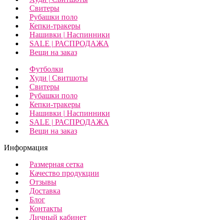
Свитеры
Рубашки поло
Кепки-тракеры
Нашивки | Наспинники
SALE | РАСПРОДАЖА
Вещи на заказ
Футболки
Худи | Свитшоты
Свитеры
Рубашки поло
Кепки-тракеры
Нашивки | Наспинники
SALE | РАСПРОДАЖА
Вещи на заказ
Информация
Размерная сетка
Качество продукции
Отзывы
Доставка
Блог
Контакты
Личный кабинет