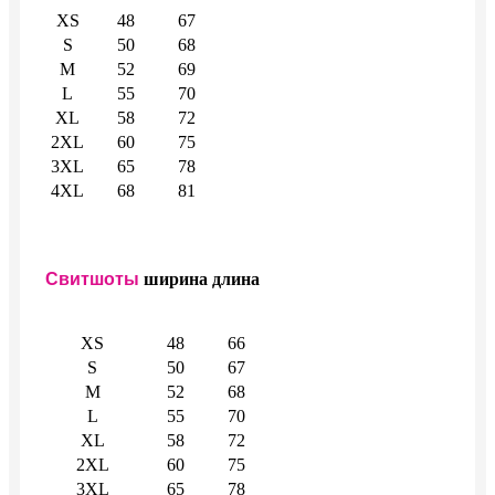
XS
48
67
S
50
68
M
52
69
L
55
70
XL
58
72
2XL
60
75
3XL
65
78
4XL
68
81
Свитшоты
ширина
длина
XS
48
66
S
50
67
M
52
68
L
55
70
XL
58
72
2XL
60
75
3XL
65
78