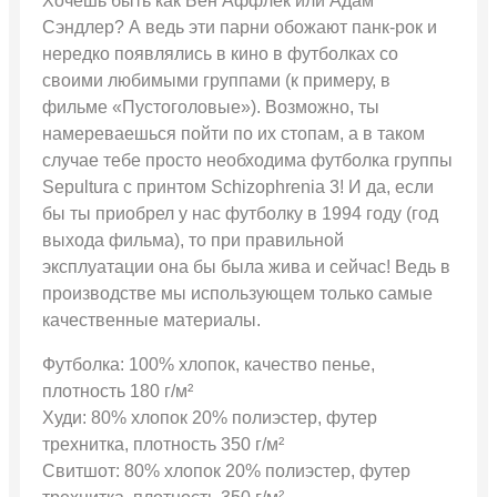
Хочешь быть как Бен Аффлек или Адам
Сэндлер? А ведь эти парни обожают панк-рок и
нередко появлялись в кино в футболках со
своими любимыми группами (к примеру, в
фильме «Пустоголовые»). Возможно, ты
намереваешься пойти по их стопам, а в таком
случае тебе просто необходима футболка группы
Sepultura с принтом Schizophrenia 3! И да, если
бы ты приобрел у нас футболку в 1994 году (год
выхода фильма), то при правильной
эксплуатации она бы была жива и сейчас! Ведь в
производстве мы использующем только самые
качественные материалы.
Футболка: 100% хлопок, качество пенье,
плотность 180 г/м²
Худи: 80% хлопок 20% полиэстер, футер
трехнитка, плотность 350 г/м²
Свитшот: 80% хлопок 20% полиэстер, футер