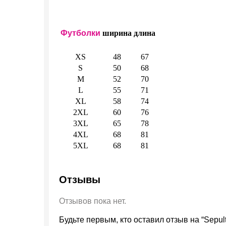
Футболки
ширина
длина
XS
48
67
S
50
68
M
52
70
L
55
71
XL
58
74
2XL
60
76
3XL
65
78
4XL
68
81
5XL
68
81
Отзывы
Отзывов пока нет.
Будьте первым, кто оставил отзыв на “Sepul