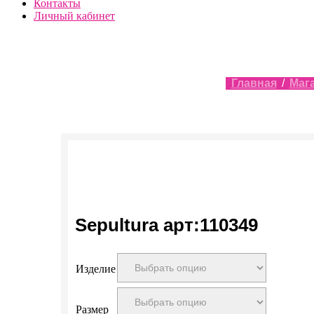
Контакты
Личный кабинет
Главная
/
Маг
Sepultura арт:110349
Изделие
Размер