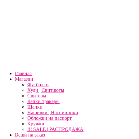
Главная
Магазин
Футболки
Худи | Свитшоты
Свитеры
Кепки-тракеры
Шапки
Нашивки | Наспинники
Обложки на паспорт
Кружки
!!! SALE | РАСПРОДАЖА
Вещи на заказ