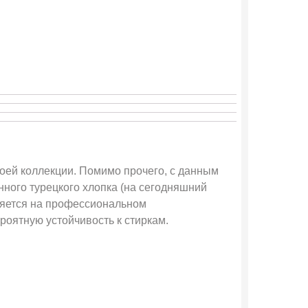
воей коллекции. Помимо прочего, с данным
ного турецкого хлопка (на сегодняшний
няется на профессиональном
роятную устойчивость к стиркам.