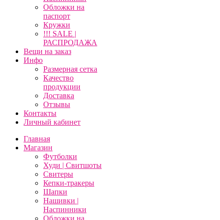
Обложки на
паспорт
Кружки
!!! SALE |
РАСПРОДАЖА
Вещи на заказ
Инфо
Размерная сетка
Качество
продукции
Доставка
Отзывы
Контакты
Личный кабинет
Главная
Магазин
Футболки
Худи | Свитшоты
Свитеры
Кепки-тракеры
Шапки
Нашивки |
Наспинники
Обложки на