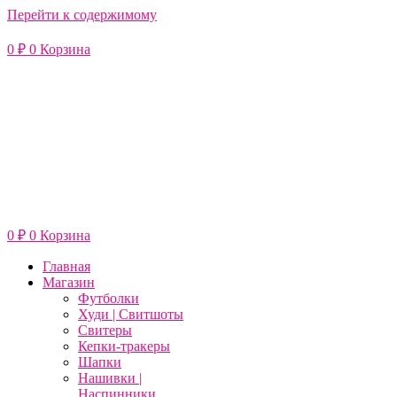
Перейти к содержимому
0
₽
0
Корзина
0
₽
0
Корзина
Главная
Магазин
Футболки
Худи | Свитшоты
Свитеры
Кепки-тракеры
Шапки
Нашивки |
Наспинники