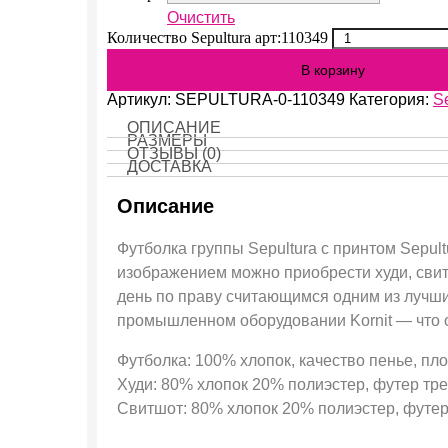
Очистить
Количество Sepultura арт:110349
В корзину
Артикул:
SEPULTURA-0-110349
Категория:
S
ОПИСАНИЕ
РАЗМЕРЫ
ОТЗЫВЫ (0)
ДОСТАВКА
Описание
Футболка группы Sepultura с принтом Sepul
изображением можно приобрести худи, свит
день по праву считающимся одним из лучш
промышленном оборудовании Kornit — что оз
Футболка: 100% хлопок, качество пенье, пло
Худи: 80% хлопок 20% полиэстер, футер трех
Свитшот: 80% хлопок 20% полиэстер, футер 