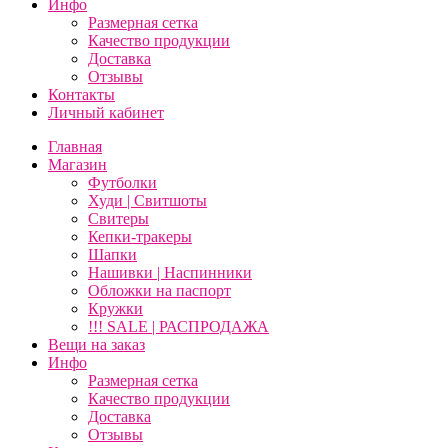
Инфо
Размерная сетка
Качество продукции
Доставка
Отзывы
Контакты
Личный кабинет
Главная
Магазин
Футболки
Худи | Свитшоты
Свитеры
Кепки-тракеры
Шапки
Нашивки | Наспинники
Обложки на паспорт
Кружки
!!! SALE | РАСПРОДАЖА
Вещи на заказ
Инфо
Размерная сетка
Качество продукции
Доставка
Отзывы