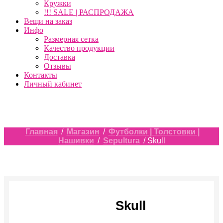
Кружки
!!! SALE | РАСПРОДАЖА
Вещи на заказ
Инфо
Размерная сетка
Качество продукции
Доставка
Отзывы
Контакты
Личный кабинет
Главная
/
Магазин
/
Футболки | Толстовки |
Нашивки
/
Sepultura
/ Skull
Skull