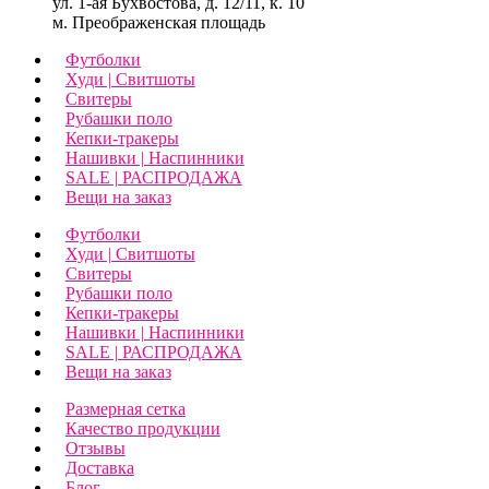
ул. 1-ая Бухвостова, д. 12/11, к. 10
м. Преображенская площадь
Футболки
Худи | Свитшоты
Свитеры
Рубашки поло
Кепки-тракеры
Нашивки | Наспинники
SALE | РАСПРОДАЖА
Вещи на заказ
Футболки
Худи | Свитшоты
Свитеры
Рубашки поло
Кепки-тракеры
Нашивки | Наспинники
SALE | РАСПРОДАЖА
Вещи на заказ
Размерная сетка
Качество продукции
Отзывы
Доставка
Блог