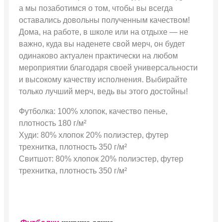
а мы позаботимся о том, чтобы вы всегда
оставались довольны полученным качеством!
Дома, на работе, в школе или на отдыхе — не
важно, куда вы наденете свой мерч, он будет
одинаково актуален практически на любом
мероприятии благодаря своей универсальности
и высокому качеству исполнения. Выбирайте
только лучший мерч, ведь вы этого достойны!
Футболка: 100% хлопок, качество пенье,
плотность 180 г/м²
Худи: 80% хлопок 20% полиэстер, футер
трехнитка, плотность 350 г/м²
Свитшот: 80% хлопок 20% полиэстер, футер
трехнитка, плотность 350 г/м²