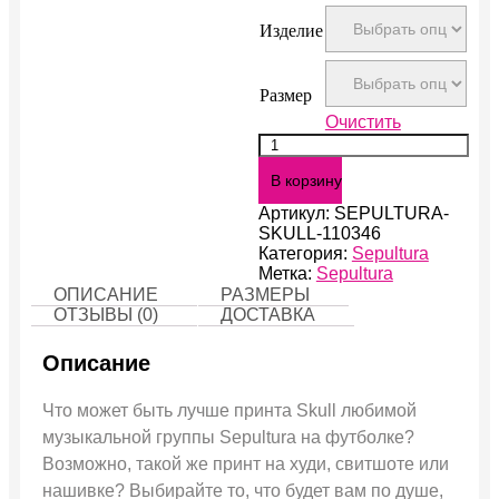
Изделие
Размер
Очистить
Количество
Skull
В корзину
Артикул:
SEPULTURA-
SKULL-110346
Категория:
Sepultura
Метка:
Sepultura
ОПИСАНИЕ
РАЗМЕРЫ
ОТЗЫВЫ (0)
ДОСТАВКА
Описание
Что может быть лучше принта Skull любимой
музыкальной группы Sepultura на футболке?
Возможно, такой же принт на худи, свитшоте или
нашивке? Выбирайте то, что будет вам по душе,