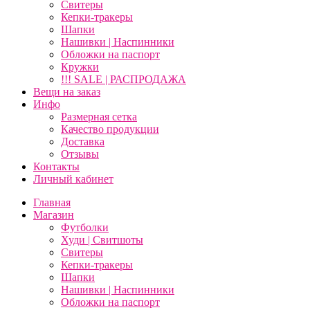
Свитеры
Кепки-тракеры
Шапки
Нашивки | Наспинники
Обложки на паспорт
Кружки
!!! SALE | РАСПРОДАЖА
Вещи на заказ
Инфо
Размерная сетка
Качество продукции
Доставка
Отзывы
Контакты
Личный кабинет
Главная
Магазин
Футболки
Худи | Свитшоты
Свитеры
Кепки-тракеры
Шапки
Нашивки | Наспинники
Обложки на паспорт