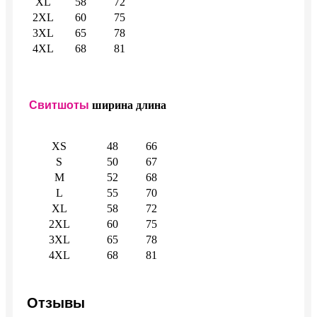
XL
58
72
2XL
60
75
3XL
65
78
4XL
68
81
Свитшоты
ширина
длина
XS
48
66
S
50
67
M
52
68
L
55
70
XL
58
72
2XL
60
75
3XL
65
78
4XL
68
81
Отзывы