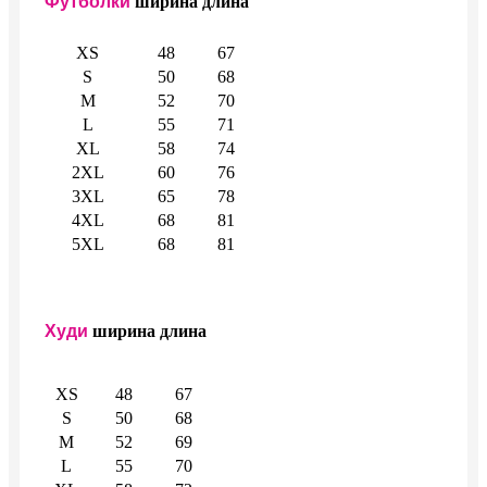
Футболки
ширина
длина
XS
48
67
S
50
68
M
52
70
L
55
71
XL
58
74
2XL
60
76
3XL
65
78
4XL
68
81
5XL
68
81
Худи
ширина
длина
XS
48
67
S
50
68
M
52
69
L
55
70