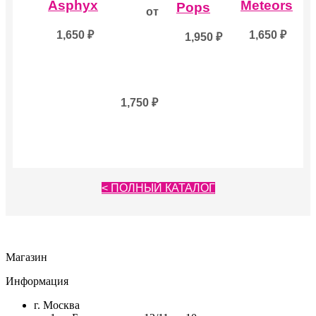
Asphyx
Meteors
вариаций.
Pops
от
Опции
можно
1,650
₽
1,650
₽
1,950
₽
выбрать
на
странице
товара.
1,750
₽
< ПОЛНЫЙ КАТАЛОГ
Магазин
Информация
г. Москва