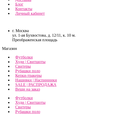
Блог
Контакты
Личный кабинет
г. Москва
ул. 1-ая Бухвостова, д. 12/11, к. 10 м.
Преображенская площадь
Магазин
Футболки
Худи | Свитшоты
Свитеры
Рубашки поло
Кепки-тракеры
Нашивки | Наспинники
SALE | РАСПРОДАЖА
Вещи на заказ
Футболки
Худи | Свитшоты
Свитеры
Рубашки поло