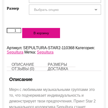
Размер
Количество
В корзину
Star
2
Артикул:
SEPULTURA-STAR2-110368
Категория:
Sepultura
Метка:
Sepultura
ОПИСАНИЕ
РАЗМЕРЫ
ОТЗЫВЫ (0)
ДОСТАВКА
Описание
Мерч с любимыми музыкальными группами это
то, что подчеркивает индивидуальность и
демонстрирует твои предпочтения. Принт Star 2
музыкального коллектива Sepultura станет