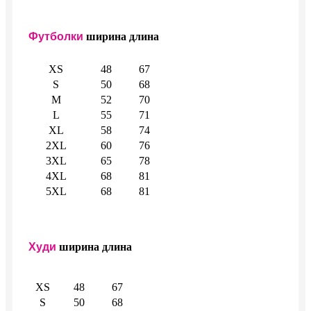
Футболки
ширина
длина
XS
48
67
S
50
68
M
52
70
L
55
71
XL
58
74
2XL
60
76
3XL
65
78
4XL
68
81
5XL
68
81
Худи
ширина
длина
XS
48
67
S
50
68