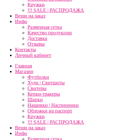
Кружки
!!! SALE | РАСПРОДАЖА
Вещи на заказ
Инфо
Размерная сетка
Качество продукции
Доставка
Отзывы
Контакты
Личный кабинет
Главная
Магазин
Футболки
Худи | Свитшоты
Свитеры
Кепки-тракеры
Шапки
Нашивки | Наспинники
Обложки на паспорт
Кружки
!!! SALE | РАСПРОДАЖА
Вещи на заказ
Инфо
Размерная сетка