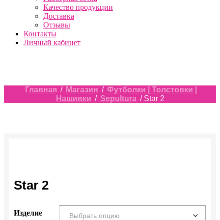
Качество продукции
Доставка
Отзывы
Контакты
Личный кабинет
Главная
/
Магазин
/
Футболки | Толстовки |
Нашивки
/
Sepultura
/ Star 2
Star 2
Изделие