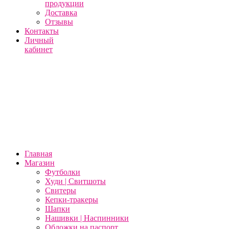
продукции
Доставка
Отзывы
Контакты
Личный
кабинет
Главная
Магазин
Футболки
Худи | Свитшоты
Свитеры
Кепки-тракеры
Шапки
Нашивки | Наспинники
Обложки на паспорт