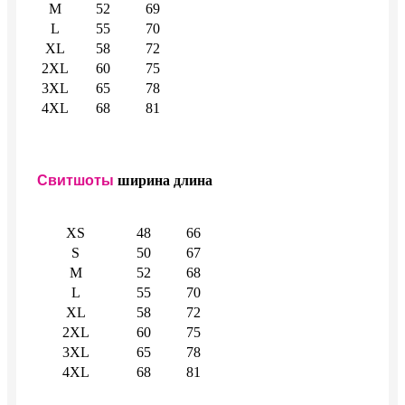
M
52
69
L
55
70
XL
58
72
2XL
60
75
3XL
65
78
4XL
68
81
Свитшоты
ширина
длина
XS
48
66
S
50
67
M
52
68
L
55
70
XL
58
72
2XL
60
75
3XL
65
78
4XL
68
81