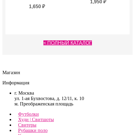
1,950
₽
1,650
₽
< ПОЛНЫЙ КАТАЛОГ
Магазин
Информация
г. Москва
ул. 1-ая Бухвостова, д. 12/11, к. 10
м. Преображенская площадь
Футболки
Худи | Свитшоты
Свитеры
Рубашки поло