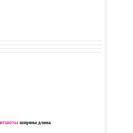
итшоты
ширина
длина