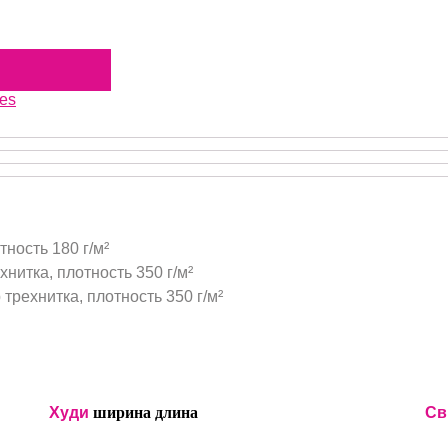
es
тность 180 г/м²
нитка, плотность 350 г/м²
трехнитка, плотность 350 г/м²
Худи
ширина
длина
Св