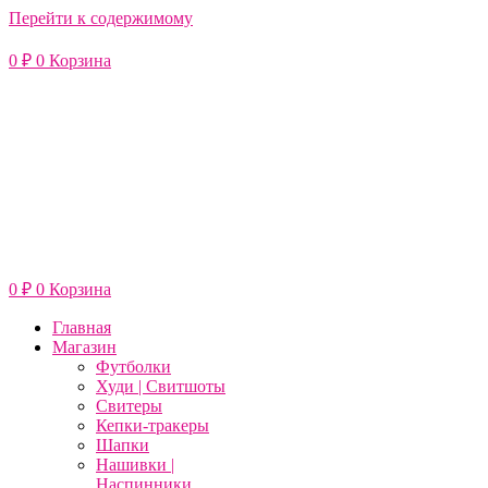
Перейти к содержимому
0
₽
0
Корзина
0
₽
0
Корзина
Главная
Магазин
Футболки
Худи | Свитшоты
Свитеры
Кепки-тракеры
Шапки
Нашивки |
Наспинники