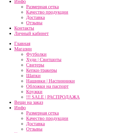
Инфо
Размерная сетка
Качество продукции
Доставка
Отзывы
Контакты
Личный кабинет
Главная
Магазин
Футболки
Худи | Свитшоты
Свитеры
Кепки-тракеры
Шапки
Нашивки | Наспинники
Обложки на паспорт
Кружки
!!! SALE | РАСПРОДАЖА
Вещи на заказ
Инфо
Размерная сетка
Качество продукции
Доставка
Отзывы