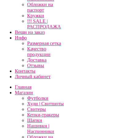
Обложки на
паспорт
Кружки
!!! SALE |
РАСПРОДАЖА
Вещи на заказ
Инфо
Размерная сетка
Качество
продукции
Доставка
Отзывы
Контакты
Личный кабинет
Главная
Магазин
Футболки
Худи | Свитшоты
Свитеры
Кепки-тракеры
Шапки
Нашивки |
Наспинники
Обложки на