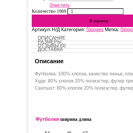
Очистить
Количество 1969
В корзину
Артикул:
Н/Д
Категория:
Stooges
Метка:
Stoog
ОПИСАНИЕ
РАЗМЕРЫ
ОТЗЫВЫ (0)
ДОСТАВКА
Описание
Футболка: 100% хлопок, качество пенье, пло
Худи: 80% хлопок 20% полиэстер, футер трех
Свитшот: 80% хлопок 20% полиэстер, футер 
Футболки
ширина
длина