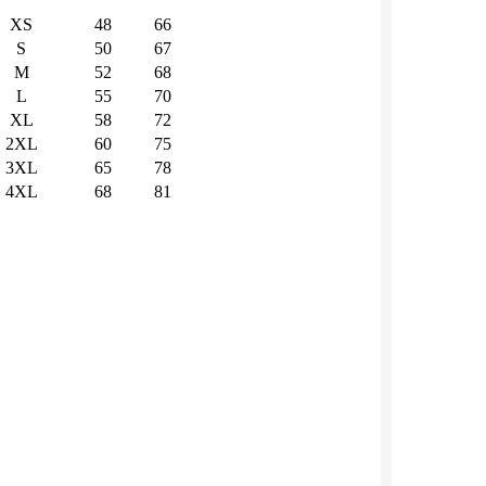
XS
48
66
S
50
67
M
52
68
L
55
70
XL
58
72
2XL
60
75
3XL
65
78
4XL
68
81