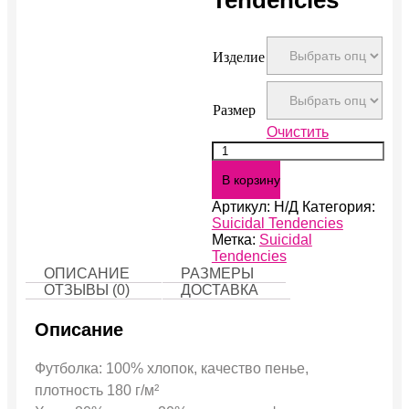
Изделие
Размер
Очистить
Количество
Suicidal
В корзину
Tendencies
Артикул:
Н/Д
Категория:
Suicidal Tendencies
Метка:
Suicidal
Tendencies
ОПИСАНИЕ
РАЗМЕРЫ
ОТЗЫВЫ (0)
ДОСТАВКА
Описание
Футболка: 100% хлопок, качество пенье,
плотность 180 г/м²