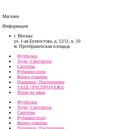
Магазин
Информация
г. Москва
ул. 1-ая Бухвостова, д. 12/11, к. 10
м. Преображенская площадь
Футболки
Худи | Свитшоты
Свитеры
Рубашки поло
Кепки-тракеры
Нашивки | Наспинники
SALE | РАСПРОДАЖА
Вещи на заказ
Футболки
Худи | Свитшоты
Свитеры
Рубашки поло
Кепки-тракеры
Нашивки | Наспинники