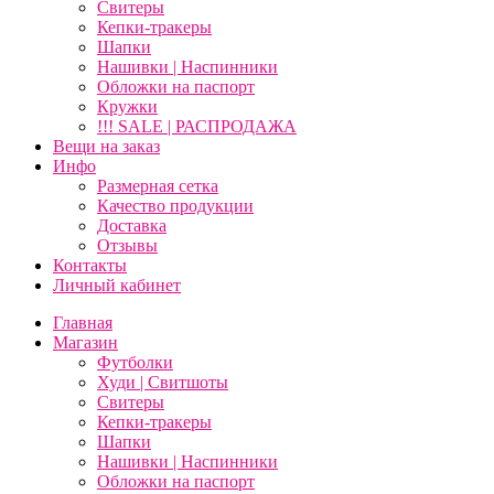
Свитеры
Кепки-тракеры
Шапки
Нашивки | Наспинники
Обложки на паспорт
Кружки
!!! SALE | РАСПРОДАЖА
Вещи на заказ
Инфо
Размерная сетка
Качество продукции
Доставка
Отзывы
Контакты
Личный кабинет
Главная
Магазин
Футболки
Худи | Свитшоты
Свитеры
Кепки-тракеры
Шапки
Нашивки | Наспинники
Обложки на паспорт