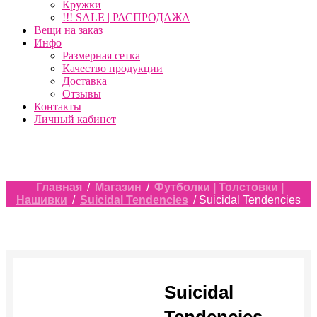
Кружки
!!! SALE | РАСПРОДАЖА
Вещи на заказ
Инфо
Размерная сетка
Качество продукции
Доставка
Отзывы
Контакты
Личный кабинет
Главная
/
Магазин
/
Футболки | Толстовки |
Нашивки
/
Suicidal Tendencies
/ Suicidal Tendencies
Suicidal
Tendencies