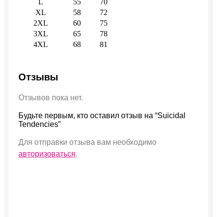
L
55
70
XL
58
72
2XL
60
75
3XL
65
78
4XL
68
81
Отзывы
Отзывов пока нет.
Будьте первым, кто оставил отзыв на “Suicidal
Tendencies”
Для отправки отзыва вам необходимо
авторизоваться
.