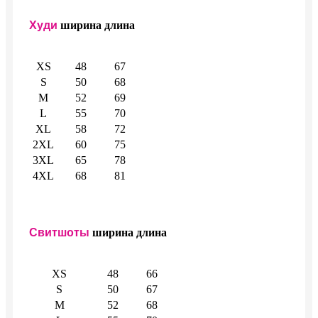
Худи
ширина
длина
XS
48
67
S
50
68
M
52
69
L
55
70
XL
58
72
2XL
60
75
3XL
65
78
4XL
68
81
Свитшоты
ширина
длина
XS
48
66
S
50
67
M
52
68