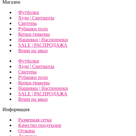
Магазин
Футболки
Худи | Свитшоты
Свитеры
Рубашки поло
Кепки-тракеры
Нашивки | Наспинники
SALE | РАСПРОДАЖА
Вещи на заказ
Футболки
Худи | Свитшоты
Свитеры
Рубашки поло
Кепки-тракеры
Нашивки | Наспинники
SALE | РАСПРОДАЖА
Вещи на заказ
Информация
Размерная сетка
Качество продукции
Отзывы