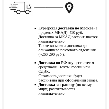
Курьерская
доставка по Москве
(в
пределах МКАД): 450 руб.
Доставка за МКАД рассчитывается
индивидуально.
Также возможна доставка до
ближайшего почтового отделения
(~260-290 руб.).
Доставка по РФ
осуществляется
средствами Почты России или
СДЭК.
Стоимость доставки будет
рассчитана при оформлении заказа.
Доставка за границу
(по всему
миру) рассчитывается
индивидуально.