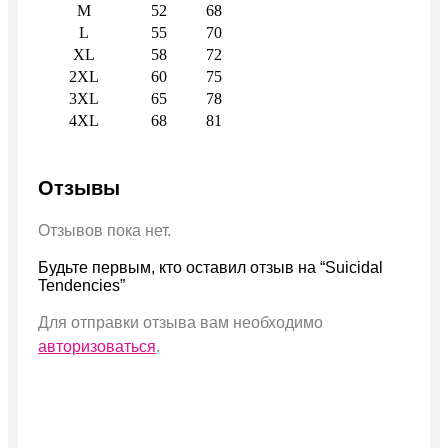
M
52
68
L
55
70
XL
58
72
2XL
60
75
3XL
65
78
4XL
68
81
Отзывы
Отзывов пока нет.
Будьте первым, кто оставил отзыв на “Suicidal
Tendencies”
Для отправки отзыва вам необходимо
авторизоваться
.