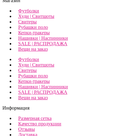
Магазин
Футболки
Худи | Свитшоты
Свитеры
Рубашки поло
Кепки-тракеры
Нашивки | Наспинники
SALE | РАСПРОДАЖА
Вещи на заказ
Футболки
Худи | Свитшоты
Свитеры
Рубашки поло
Кепки-тракеры
Нашивки | Наспинники
SALE | РАСПРОДАЖА
Вещи на заказ
Информация
Размерная сетка
Качество продукции
Отзывы
Доставка