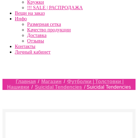
Кружки
!!! SALE | РАСПРОДАЖА
Вещи на заказ
Инфо
Размерная сетка
Качество продукции
Доставка
Отзывы
Контакты
Личный кабинет
Главная
/
Магазин
/
Футболки | Толстовки |
Нашивки
/
Suicidal Tendencies
/ Suicidal Tendencies