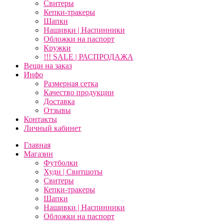
Свитеры
Кепки-тракеры
Шапки
Нашивки | Наспинники
Обложки на паспорт
Кружки
!!! SALE | РАСПРОДАЖА
Вещи на заказ
Инфо
Размерная сетка
Качество продукции
Доставка
Отзывы
Контакты
Личный кабинет
Главная
Магазин
Футболки
Худи | Свитшоты
Свитеры
Кепки-тракеры
Шапки
Нашивки | Наспинники
Обложки на паспорт