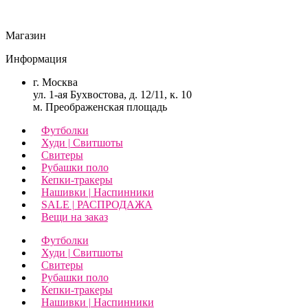
Магазин
Информация
г. Москва
ул. 1-ая Бухвостова, д. 12/11, к. 10
м. Преображенская площадь
Футболки
Худи | Свитшоты
Свитеры
Рубашки поло
Кепки-тракеры
Нашивки | Наспинники
SALE | РАСПРОДАЖА
Вещи на заказ
Футболки
Худи | Свитшоты
Свитеры
Рубашки поло
Кепки-тракеры
Нашивки | Наспинники