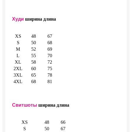
Худи
ширина
длина
XS
48
67
S
50
68
M
52
69
L
55
70
XL
58
72
2XL
60
75
3XL
65
78
4XL
68
81
Свитшоты
ширина
длина
XS
48
66
S
50
67