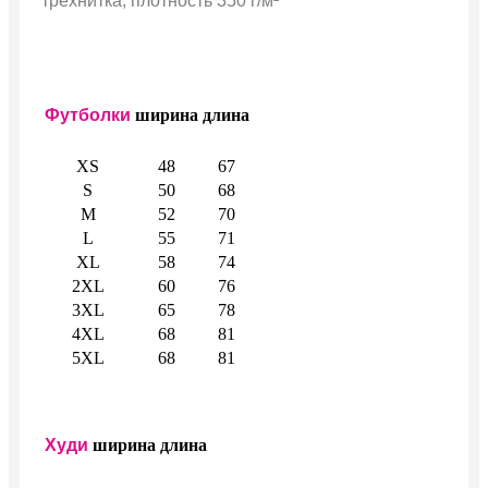
трехнитка, плотность 350 г/м²
Футболки
ширина
длина
XS
48
67
S
50
68
M
52
70
L
55
71
XL
58
74
2XL
60
76
3XL
65
78
4XL
68
81
5XL
68
81
Худи
ширина
длина