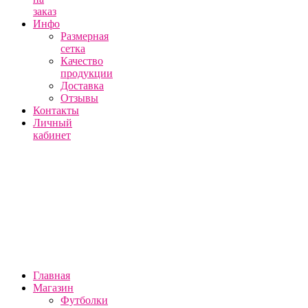
заказ
Инфо
Размерная
сетка
Качество
продукции
Доставка
Отзывы
Контакты
Личный
кабинет
Главная
Магазин
Футболки