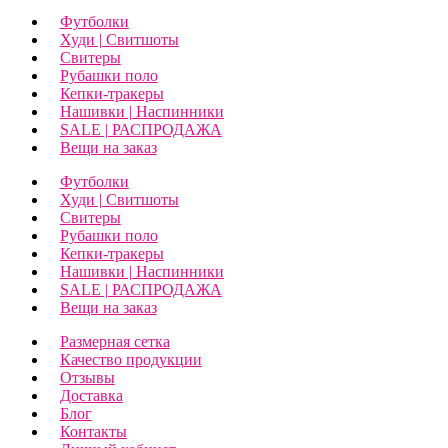
Футболки
Худи | Свитшоты
Свитеры
Рубашки поло
Кепки-тракеры
Нашивки | Наспинники
SALE | РАСПРОДАЖА
Вещи на заказ
Футболки
Худи | Свитшоты
Свитеры
Рубашки поло
Кепки-тракеры
Нашивки | Наспинники
SALE | РАСПРОДАЖА
Вещи на заказ
Размерная сетка
Качество продукции
Отзывы
Доставка
Блог
Контакты