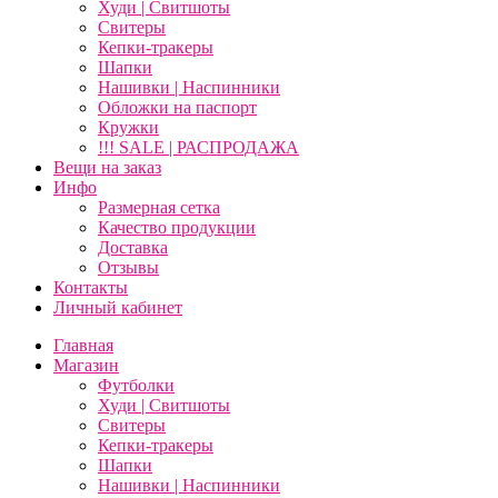
Худи | Свитшоты
Свитеры
Кепки-тракеры
Шапки
Нашивки | Наспинники
Обложки на паспорт
Кружки
!!! SALE | РАСПРОДАЖА
Вещи на заказ
Инфо
Размерная сетка
Качество продукции
Доставка
Отзывы
Контакты
Личный кабинет
Главная
Магазин
Футболки
Худи | Свитшоты
Свитеры
Кепки-тракеры
Шапки
Нашивки | Наспинники