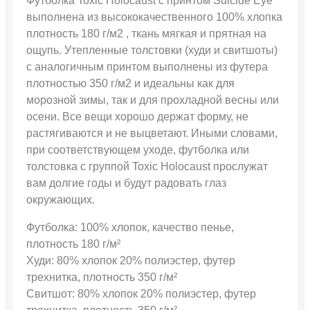
Футболка Toxic Holocaust с принтом Suicide Eye
выполнена из высококачественного 100% хлопка
плотность 180 г/м2 , ткань мягкая и прятная на
ощупь. Утепленные толстовки (худи и свитшоты)
с аналогичным принтом выполнены из футера
плотностью 350 г/м2 и идеальны как для
морозной зимы, так и для прохладной весны или
осени. Все вещи хорошо держат форму, не
растягиваются и не выцветают. Иными словами,
при соответствующем уходе, футболка или
толстовка с группой Toxic Holocaust прослужат
вам долгие годы и будут радовать глаз
окружающих.
Футболка: 100% хлопок, качество пенье,
плотность 180 г/м²
Худи: 80% хлопок 20% полиэстер, футер
трехнитка, плотность 350 г/м²
Свитшот: 80% хлопок 20% полиэстер, футер