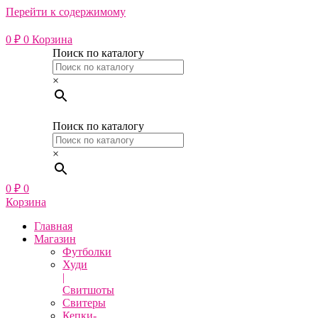
Перейти к содержимому
0
₽
0
Корзина
Поиск по каталогу
×
Поиск по каталогу
×
0
₽
0
Корзина
Главная
Магазин
Футболки
Худи
|
Свитшоты
Свитеры
Кепки-