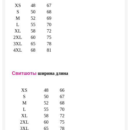
XS
48
67
S
50
68
M
52
69
L
55
70
XL
58
72
2XL
60
75
3XL
65
78
4XL
68
81
Свитшоты
ширина
длина
XS
48
66
S
50
67
M
52
68
L
55
70
XL
58
72
2XL
60
75
3XL
65
78