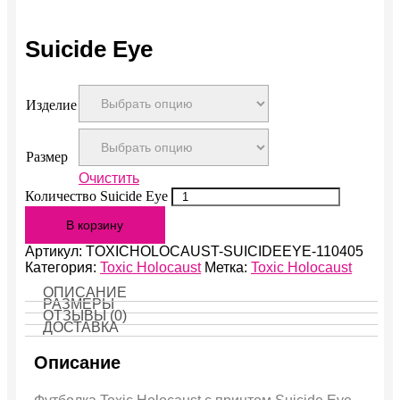
Suicide Eye
Изделие
Размер
Очистить
Количество Suicide Eye
В корзину
Артикул:
TOXICHOLOCAUST-SUICIDEEYE-110405
Категория:
Toxic Holocaust
Метка:
Toxic Holocaust
ОПИСАНИЕ
РАЗМЕРЫ
ОТЗЫВЫ (0)
ДОСТАВКА
Описание