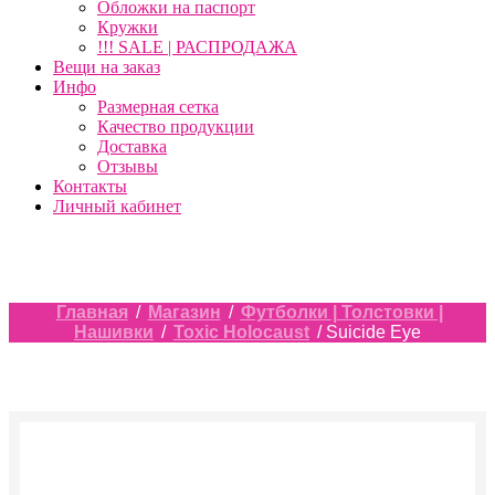
Обложки на паспорт
Кружки
!!! SALE | РАСПРОДАЖА
Вещи на заказ
Инфо
Размерная сетка
Качество продукции
Доставка
Отзывы
Контакты
Личный кабинет
Главная
/
Магазин
/
Футболки | Толстовки |
Нашивки
/
Toxic Holocaust
/ Suicide Eye