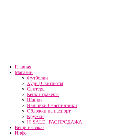
Главная
Магазин
Футболки
Худи | Свитшоты
Свитеры
Кепки-тракеры
Шапки
Нашивки | Наспинники
Обложки на паспорт
Кружки
!!! SALE | РАСПРОДАЖА
Вещи на заказ
Инфо