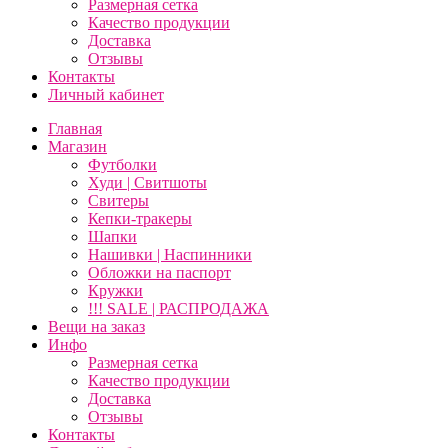
Размерная сетка
Качество продукции
Доставка
Отзывы
Контакты
Личный кабинет
Главная
Магазин
Футболки
Худи | Свитшоты
Свитеры
Кепки-тракеры
Шапки
Нашивки | Наспинники
Обложки на паспорт
Кружки
!!! SALE | РАСПРОДАЖА
Вещи на заказ
Инфо
Размерная сетка
Качество продукции
Доставка
Отзывы
Контакты