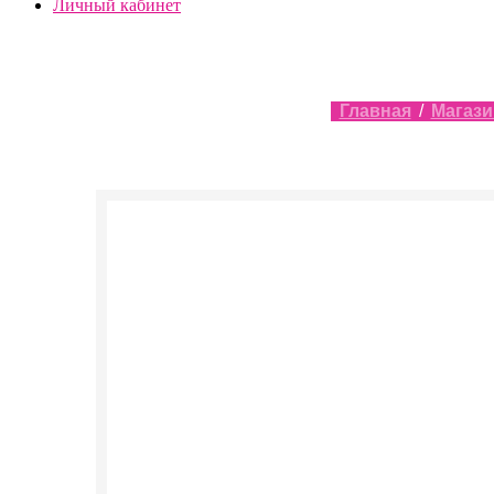
Личный кабинет
Главная
/
Магази