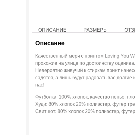
ОПИСАНИЕ
РАЗМЕРЫ
ОТЗ
Описание
Качественный мерч с принтом Loving You Wa
прохожие на улице по достоинству оценива
Невероятно живучий к стиркам принт нанесе
садятся, а лишь будут радовать вас долги
нас!
Футболка: 100% хлопок, качество пенье, пло
Худи: 80% хлопок 20% полиэстер, футер трех
Свитшот: 80% хлопок 20% полиэстер, футер 