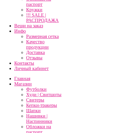
паспорт
Кружки
!!! SALE |
РАСПРОДАЖА
Вещи на заказ
Инфо
Размерная сетка
Качество
продукции
Доставка
Отзывы
Контакты
Личный кабинет
Главная
Магазин
Футболки
Худи | Свитшоты
Свитеры
Кепки-тракеры
Шапки
Нашивки |
Наспинники
Обложки на
паспорт