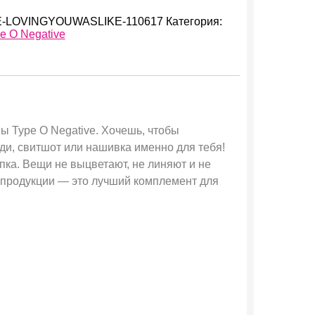
-LOVINGYOUWASLIKE-110617
Категория:
e O Negative
ы Type O Negative. Хочешь, чтобы
ди, свитшот или нашивка именно для тебя!
пка. Вещи не выцветают, не линяют и не
й продукции — это лучший комплемент для