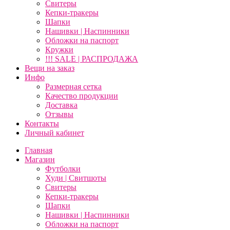
Свитеры
Кепки-тракеры
Шапки
Нашивки | Наспинники
Обложки на паспорт
Кружки
!!! SALE | РАСПРОДАЖА
Вещи на заказ
Инфо
Размерная сетка
Качество продукции
Доставка
Отзывы
Контакты
Личный кабинет
Главная
Магазин
Футболки
Худи | Свитшоты
Свитеры
Кепки-тракеры
Шапки
Нашивки | Наспинники
Обложки на паспорт