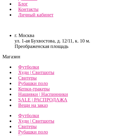
Блог
Контакты
Личный кабинет
г. Москва
ул. 1-ая Бухвостова, д. 12/11, к. 10 м.
Преображенская площадь
Магазин
Футболки
Худи | Свитшоты
Свитеры
Рубашки поло
Кепки-тракеры
Нашивки | Наспинники
SALE | РАСПРОДАЖА
Вещи на заказ
Футболки
Худи | Свитшоты
Свитеры
Рубашки поло