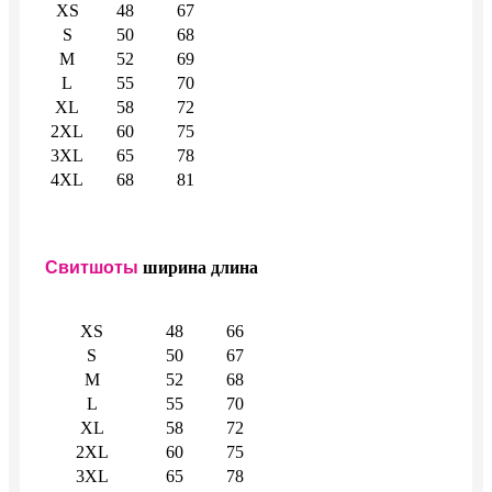
XS
48
67
S
50
68
M
52
69
L
55
70
XL
58
72
2XL
60
75
3XL
65
78
4XL
68
81
Свитшоты
ширина
длина
XS
48
66
S
50
67
M
52
68
L
55
70
XL
58
72
2XL
60
75
3XL
65
78