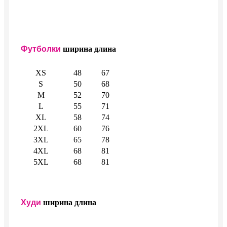
Футболки
ширина
длина
XS
48
67
S
50
68
M
52
70
L
55
71
XL
58
74
2XL
60
76
3XL
65
78
4XL
68
81
5XL
68
81
Худи
ширина
длина