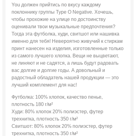
You должен прийтись по вкусу каждому
поклоннику группы Type O Negative. Хочешь,
чтобы прохожие на улице по достоинству
оценивали твои музыкальные предпочтения?
Тогда эта футболка, худи, свитшот или нашивка
именно для тебя! Невероятно живучий к стиркам
принт нанесен на изделия, изготовленные только
из самого лучшего хлопка. Вещи не выцветают,
не линяют и не садятся, а лишь будут радовать
вас долгие и долгие годы. А довольный и
радостный обладатель нашей продукции — это
лучший комплемент для нас!
Футболка: 100% хлопок, качество пенье,
плотность 180 г/м²
Худи: 80% хлопок 20% полиэстер, футер
трехнитка, плотность 350 г/м²
Свитшот: 80% хлопок 20% полиэстер, футер
трехнитка, плотность 350 г/м²