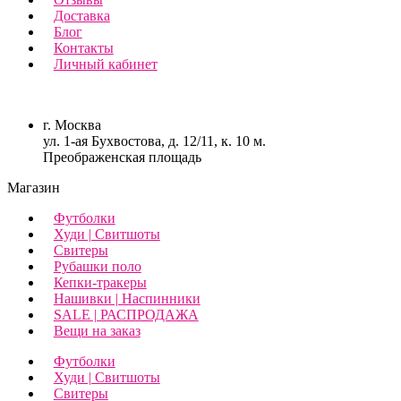
Доставка
Блог
Контакты
Личный кабинет
г. Москва
ул. 1-ая Бухвостова, д. 12/11, к. 10 м.
Преображенская площадь
Магазин
Футболки
Худи | Свитшоты
Свитеры
Рубашки поло
Кепки-тракеры
Нашивки | Наспинники
SALE | РАСПРОДАЖА
Вещи на заказ
Футболки
Худи | Свитшоты
Свитеры