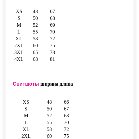
XS
48
67
S
50
68
M
52
69
L
55
70
XL
58
72
2XL
60
75
3XL
65
78
4XL
68
81
Свитшоты
ширина
длина
XS
48
66
S
50
67
M
52
68
L
55
70
XL
58
72
2XL
60
75