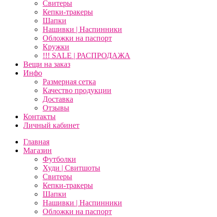
Свитеры
Кепки-тракеры
Шапки
Нашивки | Наспинники
Обложки на паспорт
Кружки
!!! SALE | РАСПРОДАЖА
Вещи на заказ
Инфо
Размерная сетка
Качество продукции
Доставка
Отзывы
Контакты
Личный кабинет
Главная
Магазин
Футболки
Худи | Свитшоты
Свитеры
Кепки-тракеры
Шапки
Нашивки | Наспинники
Обложки на паспорт