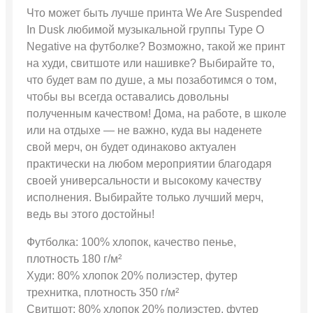
Что может быть лучше принта We Are Suspended
In Dusk любимой музыкальной группы Type O
Negative на футболке? Возможно, такой же принт
на худи, свитшоте или нашивке? Выбирайте то,
что будет вам по душе, а мы позаботимся о том,
чтобы вы всегда оставались довольны
полученным качеством! Дома, на работе, в школе
или на отдыхе — не важно, куда вы наденете
свой мерч, он будет одинаково актуален
практически на любом мероприятии благодаря
своей универсальности и высокому качеству
исполнения. Выбирайте только лучший мерч,
ведь вы этого достойны!
Футболка: 100% хлопок, качество пенье,
плотность 180 г/м²
Худи: 80% хлопок 20% полиэстер, футер
трехнитка, плотность 350 г/м²
Свитшот: 80% хлопок 20% полиэстер, футер