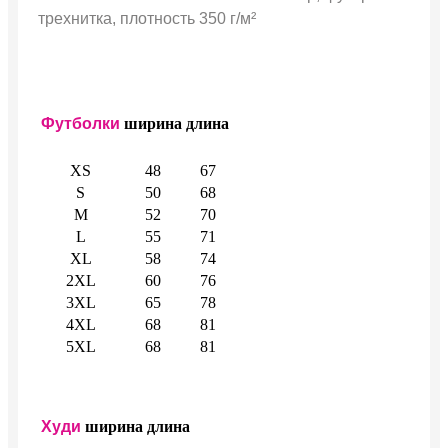
трехнитка, плотность 350 г/м²
Футболки
ширина
длина
XS
48
67
S
50
68
M
52
70
L
55
71
XL
58
74
2XL
60
76
3XL
65
78
4XL
68
81
5XL
68
81
Худи
ширина
длина