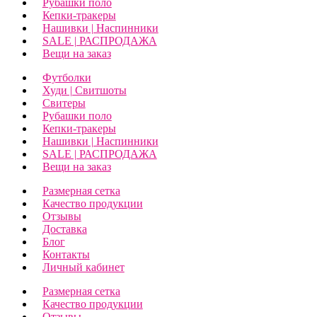
Рубашки поло
Кепки-тракеры
Нашивки | Наспинники
SALE | РАСПРОДАЖА
Вещи на заказ
Футболки
Худи | Свитшоты
Свитеры
Рубашки поло
Кепки-тракеры
Нашивки | Наспинники
SALE | РАСПРОДАЖА
Вещи на заказ
Размерная сетка
Качество продукции
Отзывы
Доставка
Блог
Контакты
Личный кабинет
Размерная сетка
Качество продукции
Отзывы