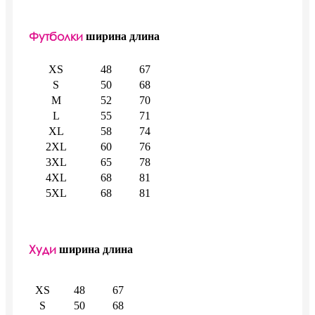
Футболки
ширина
длина
XS
48
67
S
50
68
M
52
70
L
55
71
XL
58
74
2XL
60
76
3XL
65
78
4XL
68
81
5XL
68
81
Худи
ширина
длина
XS
48
67
S
50
68