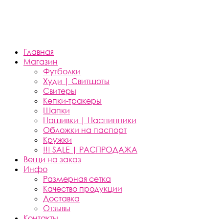
Главная
Магазин
Футболки
Худи | Свитшоты
Свитеры
Кепки-тракеры
Шапки
Нашивки | Наспинники
Обложки на паспорт
Кружки
!!! SALE | РАСПРОДАЖА
Вещи на заказ
Инфо
Размерная сетка
Качество продукции
Доставка
Отзывы
Контакты