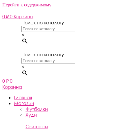
Перейти к содержимому
0
₽
0
Корзина
Поиск по каталогу
×
Поиск по каталогу
×
0
₽
0
Корзина
Главная
Магазин
Футболки
Худи
|
Свитшоты