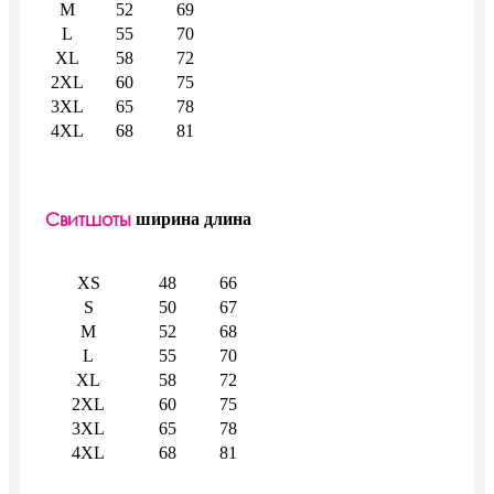
M
52
69
L
55
70
XL
58
72
2XL
60
75
3XL
65
78
4XL
68
81
Свитшоты
ширина
длина
XS
48
66
S
50
67
M
52
68
L
55
70
XL
58
72
2XL
60
75
3XL
65
78
4XL
68
81