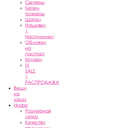
Свитеры
Кепки-
тракеры
Шапки
Нашивки
|
Наспинники
Обложки
на
паспорт
Кружки
!!!
SALE
|
РАСПРОДАЖА
Вещи
на
заказ
Инфо
Размерная
сетка
Качество