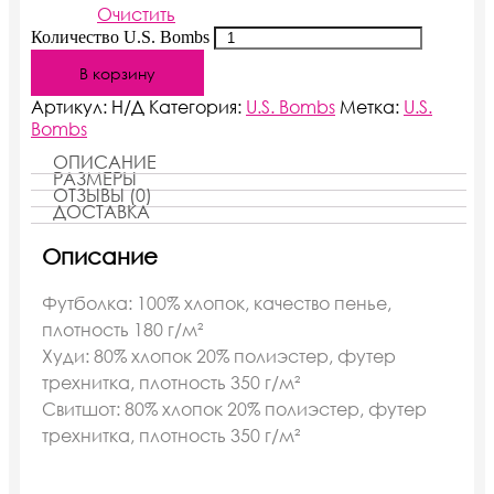
Очистить
Количество U.S. Bombs
В корзину
Артикул:
Н/Д
Категория:
U.S. Bombs
Метка:
U.S.
Bombs
ОПИСАНИЕ
РАЗМЕРЫ
ОТЗЫВЫ (0)
ДОСТАВКА
Описание
Футболка: 100% хлопок, качество пенье,
плотность 180 г/м²
Худи: 80% хлопок 20% полиэстер, футер
трехнитка, плотность 350 г/м²
Свитшот: 80% хлопок 20% полиэстер, футер
трехнитка, плотность 350 г/м²