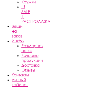
Кружки
!!!
SALE
|
РАСПРОДАЖА
Вещи
на
заказ
Инфо
Размерная
сетка
Качество
продукции
Доставка
Отзывы
Контакты
Личный
кабинет