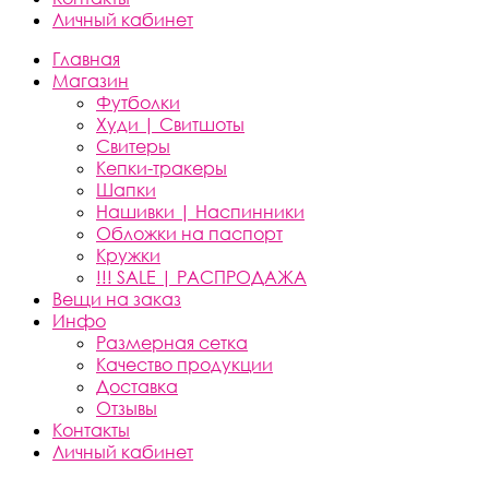
Личный кабинет
Главная
Магазин
Футболки
Худи | Свитшоты
Свитеры
Кепки-тракеры
Шапки
Нашивки | Наспинники
Обложки на паспорт
Кружки
!!! SALE | РАСПРОДАЖА
Вещи на заказ
Инфо
Размерная сетка
Качество продукции
Доставка
Отзывы
Контакты
Личный кабинет