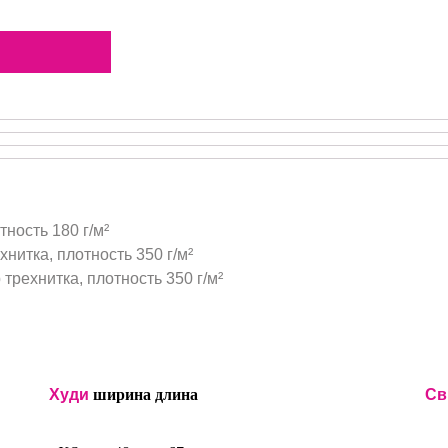
тность 180 г/м²
нитка, плотность 350 г/м²
трехнитка, плотность 350 г/м²
Худи
ширина
длина
Св