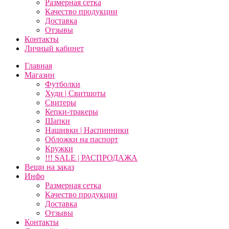
Размерная сетка
Качество продукции
Доставка
Отзывы
Контакты
Личный кабинет
Главная
Магазин
Футболки
Худи | Свитшоты
Свитеры
Кепки-тракеры
Шапки
Нашивки | Наспинники
Обложки на паспорт
Кружки
!!! SALE | РАСПРОДАЖА
Вещи на заказ
Инфо
Размерная сетка
Качество продукции
Доставка
Отзывы
Контакты