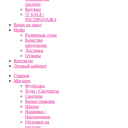
паспорт
Кружки
!!! SALE |
РАСПРОДАЖА
Вещи на заказ
Инфо
Размерная сетка
Качество
продукции
Доставка
Отзывы
Контакты
Личный кабинет
Главная
Магазин
Футболки
Худи | Свитшоты
Свитеры
Кепки-тракеры
Шапки
Нашивки |
Наспинники
Обложки на
паспорт