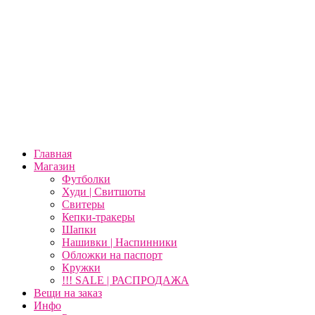
Главная
Магазин
Футболки
Худи | Свитшоты
Свитеры
Кепки-тракеры
Шапки
Нашивки | Наспинники
Обложки на паспорт
Кружки
!!! SALE | РАСПРОДАЖА
Вещи на заказ
Инфо