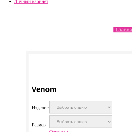
Личный кабинет
Главн
Venom
Изделие
Размер
Очистить