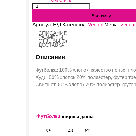
Количество
Venom
В корзину
Артикул:
Н/Д
Категория:
Venom
Метка:
Venom
ОПИСАНИЕ
РАЗМЕРЫ
ОТЗЫВЫ (0)
ДОСТАВКА
Описание
Футболка: 100% хлопок, качество пенье, пло
Худи: 80% хлопок 20% полиэстер, футер трех
Свитшот: 80% хлопок 20% полиэстер, футер 
Футболки
ширина
длина
XS
48
67