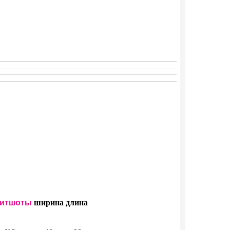
итшоты
ширина
длина