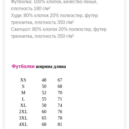
Футболка: 100% хлопок, качество пенье,
плотность 180 г/м²
Худи: 80% хлопок 20% полиэстер, футер
трехнитка, плотность 350 г/м²
Свитшот: 80% хлопок 20% полиэстер, футер
трехнитка, плотность 350 г/м²
Футболки
ширина
длина
XS
48
67
S
50
68
M
52
70
L
55
71
XL
58
74
2XL
60
76
3XL
65
78
4XL
68
81