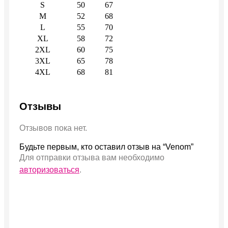
S
50
67
M
52
68
L
55
70
XL
58
72
2XL
60
75
3XL
65
78
4XL
68
81
Отзывы
Отзывов пока нет.
Будьте первым, кто оставил отзыв на “Venom”
Для отправки отзыва вам необходимо
авторизоваться
.