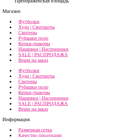
Преображенская площадь
Магазин
Футболки
Худи | Свитшоты
Свитеры
Рубашки поло
Кепки-тракеры
Нашивки | Наспинники
SALE | РАСПРОДАЖА
Вещи на заказ
Футболки
Худи | Свитшоты
Свитеры
Рубашки поло
Кепки-тракеры
Нашивки | Наспинники
SALE | РАСПРОДАЖА
Вещи на заказ
Информация
Размерная сетка
Качество продукции