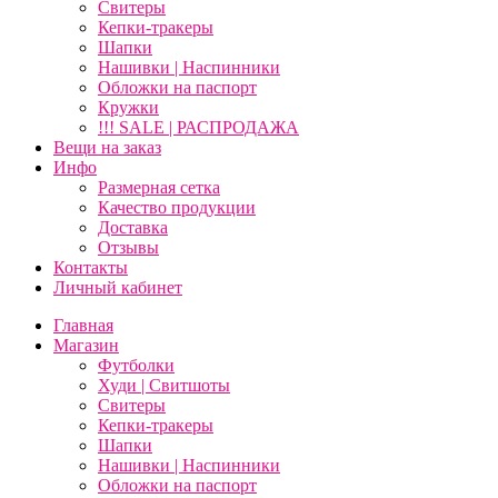
Свитеры
Кепки-тракеры
Шапки
Нашивки | Наспинники
Обложки на паспорт
Кружки
!!! SALE | РАСПРОДАЖА
Вещи на заказ
Инфо
Размерная сетка
Качество продукции
Доставка
Отзывы
Контакты
Личный кабинет
Главная
Магазин
Футболки
Худи | Свитшоты
Свитеры
Кепки-тракеры
Шапки
Нашивки | Наспинники
Обложки на паспорт