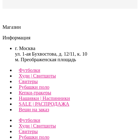
Магазин
Информация
г. Москва
ул. 1-ая Бухвостова, д. 12/11, к. 10
м. Преображенская площадь
Футболки
Худи | Свитшоты
Свитеры
Рубашки поло
Кепки-тракеры
Нашивки | Наспинники
SALE | РАСПРОДАЖА
Вещи на заказ
Футболки
Худи | Свитшоты
Свитеры
Рубашки поло