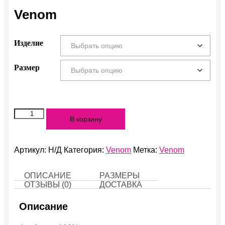
Venom
Изделие
Размер
Количество
В корзину
Venom
Артикул:
Н/Д
Категория:
Venom
Метка:
Venom
ОПИСАНИЕ
РАЗМЕРЫ
ОТЗЫВЫ (0)
ДОСТАВКА
Описание