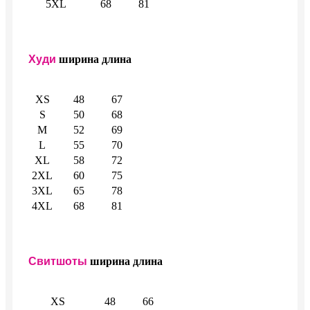
5XL
68
81
Худи
ширина
длина
XS
48
67
S
50
68
M
52
69
L
55
70
XL
58
72
2XL
60
75
3XL
65
78
4XL
68
81
Свитшоты
ширина
длина
XS
48
66