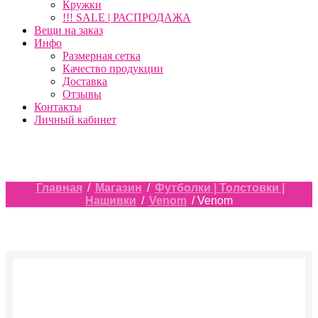
Кружки
!!! SALE | РАСПРОДАЖА
Вещи на заказ
Инфо
Размерная сетка
Качество продукции
Доставка
Отзывы
Контакты
Личный кабинет
Главная
/
Магазин
/
Футболки | Толстовки |
Нашивки
/
Venom
/ Venom