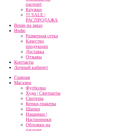
паспорт
Кружки
!!! SALE |
РАСПРОДАЖА
Вещи на заказ
Инфо
Размерная сетка
Качество
продукции
Доставка
Отзывы
Контакты
Личный кабинет
Главная
Магазин
Футболки
Худи | Свитшоты
Свитеры
Кепки-тракеры
Шапки
Нашивки |
Наспинники
Обложки на
паспорт