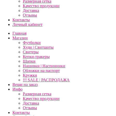
Размерная сетка
Качество продукции
Доставка
Отзывы
Контакты
Личный кабинет
Главная
Магазин
Футболки
Худи | Свитшоты
Свитеры
Кепки-тракеры
Шапки
Нашивки | Наспинники
Обложки на паспорт
Кружки
!!! SALE | РАСПРОДАЖА
Вещи на заказ
Инфо
Размерная сетка
Качество продукции
Доставка
Отзывы
Контакты