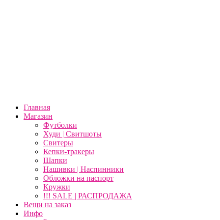
Главная
Магазин
Футболки
Худи | Свитшоты
Свитеры
Кепки-тракеры
Шапки
Нашивки | Наспинники
Обложки на паспорт
Кружки
!!! SALE | РАСПРОДАЖА
Вещи на заказ
Инфо