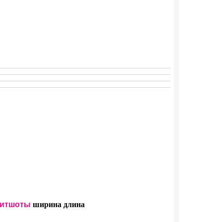
итшоты
ширина
длина