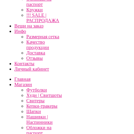
паспорт
Кружки
!!! SALE |
РАСПРОДАЖА
Вещи на заказ
Инфо
Размерная сетка
Качество
продукции
Доставка
Отзывы
Контакты
Личный кабинет
Главная
Магазин
Футболки
Худи | Свитшоты
Свитеры
Кепки-тракеры
Шапки
Нашивки |
Наспинники
Обложки на
паспорт