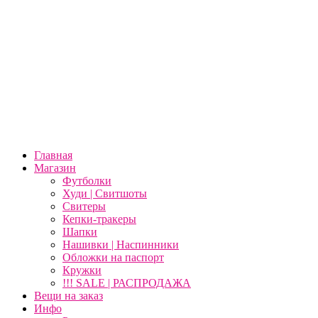
Главная
Магазин
Футболки
Худи | Свитшоты
Свитеры
Кепки-тракеры
Шапки
Нашивки | Наспинники
Обложки на паспорт
Кружки
!!! SALE | РАСПРОДАЖА
Вещи на заказ
Инфо