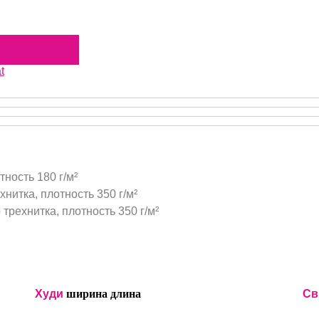
t
тность 180 г/м²
нитка, плотность 350 г/м²
трехнитка, плотность 350 г/м²
Худи
ширина
длина
Св