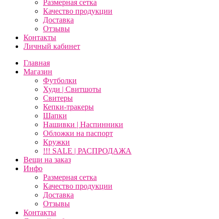
Размерная сетка
Качество продукции
Доставка
Отзывы
Контакты
Личный кабинет
Главная
Магазин
Футболки
Худи | Свитшоты
Свитеры
Кепки-тракеры
Шапки
Нашивки | Наспинники
Обложки на паспорт
Кружки
!!! SALE | РАСПРОДАЖА
Вещи на заказ
Инфо
Размерная сетка
Качество продукции
Доставка
Отзывы
Контакты