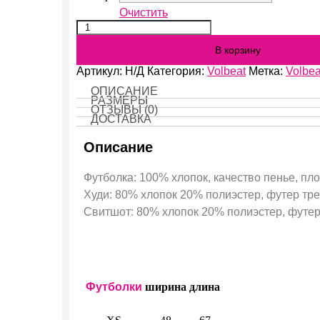
Очистить
Количество
Volbeat
В корзину
Артикул:
Н/Д
Категория:
Volbeat
Метка:
Volbea
ОПИСАНИЕ
РАЗМЕРЫ
ОТЗЫВЫ (0)
ДОСТАВКА
Описание
Футболка: 100% хлопок, качество пенье, пло
Худи: 80% хлопок 20% полиэстер, футер трех
Свитшот: 80% хлопок 20% полиэстер, футер 
Футболки
ширина
длина