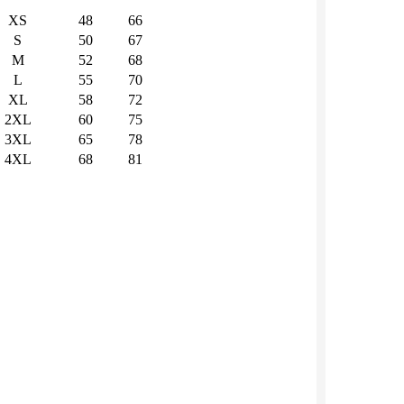
XS
48
66
S
50
67
M
52
68
L
55
70
XL
58
72
2XL
60
75
3XL
65
78
4XL
68
81