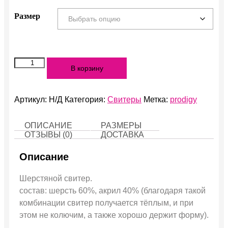
Размер
Количество
В корзину
Свитер
Prodigy
Артикул:
Н/Д
Категория:
Свитеры
Метка:
prodigy
ОПИСАНИЕ
РАЗМЕРЫ
ОТЗЫВЫ (0)
ДОСТАВКА
Описание
Шерстяной свитер.
состав: шерсть 60%, акрил 40% (благодаря такой
комбинации свитер получается тёплым, и при
этом не колючим, а также хорошо держит форму).