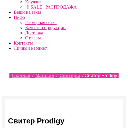
Кружки
!!! SALE | РАСПРОДАЖА
Вещи на заказ
Инфо
Размерная сетка
Качество продукции
Доставка
Отзывы
Контакты
Личный кабинет
Главная
/
Магазин
/
Свитеры
/ Свитер Prodigy
Свитер Prodigy