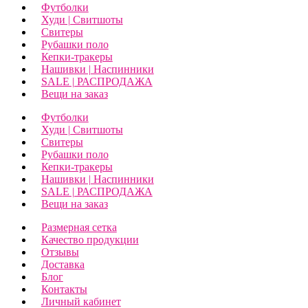
Футболки
Худи | Свитшоты
Свитеры
Рубашки поло
Кепки-тракеры
Нашивки | Наспинники
SALE | РАСПРОДАЖА
Вещи на заказ
Футболки
Худи | Свитшоты
Свитеры
Рубашки поло
Кепки-тракеры
Нашивки | Наспинники
SALE | РАСПРОДАЖА
Вещи на заказ
Размерная сетка
Качество продукции
Отзывы
Доставка
Блог
Контакты
Личный кабинет