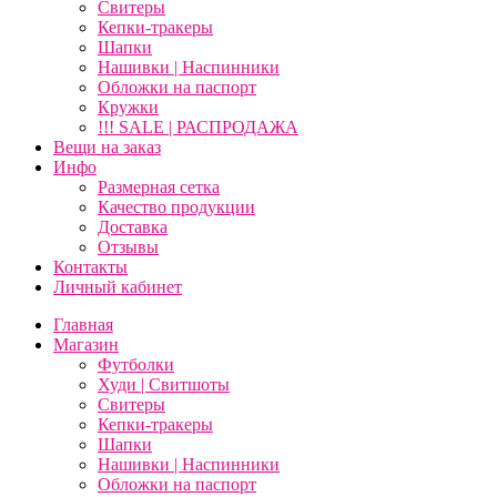
Свитеры
Кепки-тракеры
Шапки
Нашивки | Наспинники
Обложки на паспорт
Кружки
!!! SALE | РАСПРОДАЖА
Вещи на заказ
Инфо
Размерная сетка
Качество продукции
Доставка
Отзывы
Контакты
Личный кабинет
Главная
Магазин
Футболки
Худи | Свитшоты
Свитеры
Кепки-тракеры
Шапки
Нашивки | Наспинники
Обложки на паспорт