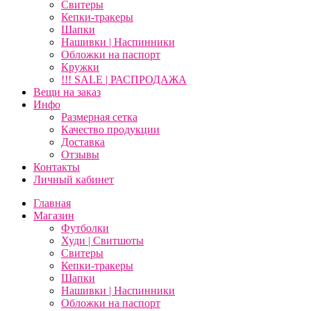
Свитеры
Кепки-тракеры
Шапки
Нашивки | Наспинники
Обложки на паспорт
Кружки
!!! SALE | РАСПРОДАЖА
Вещи на заказ
Инфо
Размерная сетка
Качество продукции
Доставка
Отзывы
Контакты
Личный кабинет
Главная
Магазин
Футболки
Худи | Свитшоты
Свитеры
Кепки-тракеры
Шапки
Нашивки | Наспинники
Обложки на паспорт