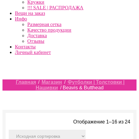
Кружки
!!! SALE | РАСПРОДАЖА
Вещи на заказ
Инфо
Размерная сетка
Качество продукции
Доставка
Отзывы
Контакты
Личный кабинет
Главная
/
Магазин
/
Футболки | Толстовки |
Нашивки
/ Beavis & Butthead
Отображение 1–16 из 24