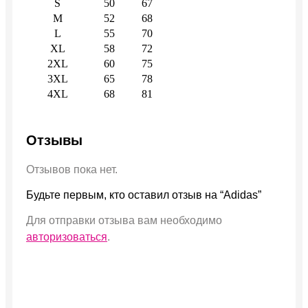
S
50
67
M
52
68
L
55
70
XL
58
72
2XL
60
75
3XL
65
78
4XL
68
81
Отзывы
Отзывов пока нет.
Будьте первым, кто оставил отзыв на “Adidas”
Для отправки отзыва вам необходимо
авторизоваться
.