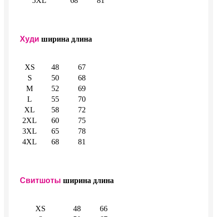
5XL
68
81
Худи
ширина
длина
XS
48
67
S
50
68
M
52
69
L
55
70
XL
58
72
2XL
60
75
3XL
65
78
4XL
68
81
Свитшоты
ширина
длина
XS
48
66