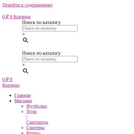
Перейти к содержимому
0
₽
0
Корзина
Поиск по каталогу
×
Поиск по каталогу
×
0
₽
0
Корзина
Главная
Магазин
Футболки
Худи
|
Свитшоты
Свитеры
Кепки-