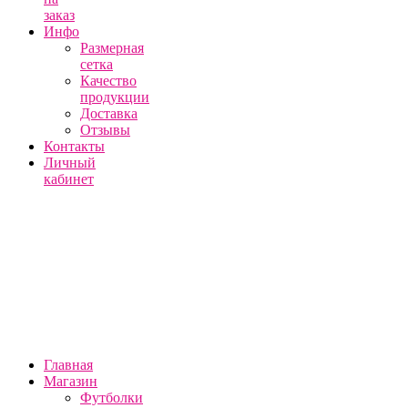
заказ
Инфо
Размерная
сетка
Качество
продукции
Доставка
Отзывы
Контакты
Личный
кабинет
Главная
Магазин
Футболки