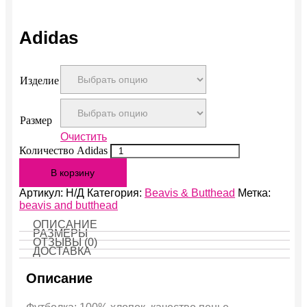
Adidas
Изделие
Размер
Очистить
Количество Adidas
В корзину
Артикул:
Н/Д
Категория:
Beavis & Butthead
Метка:
beavis and butthead
ОПИСАНИЕ
РАЗМЕРЫ
ОТЗЫВЫ (0)
ДОСТАВКА
Описание