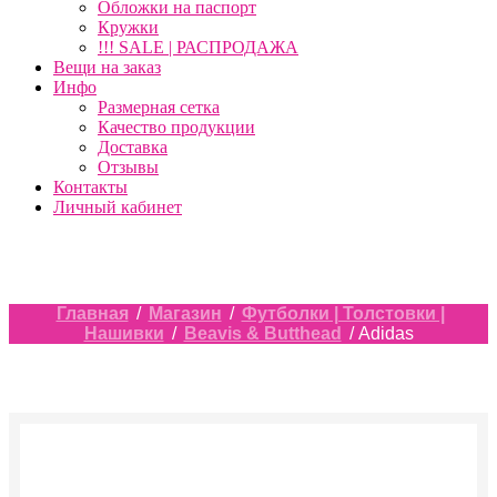
Обложки на паспорт
Кружки
!!! SALE | РАСПРОДАЖА
Вещи на заказ
Инфо
Размерная сетка
Качество продукции
Доставка
Отзывы
Контакты
Личный кабинет
Главная
/
Магазин
/
Футболки | Толстовки |
Нашивки
/
Beavis & Butthead
/ Adidas