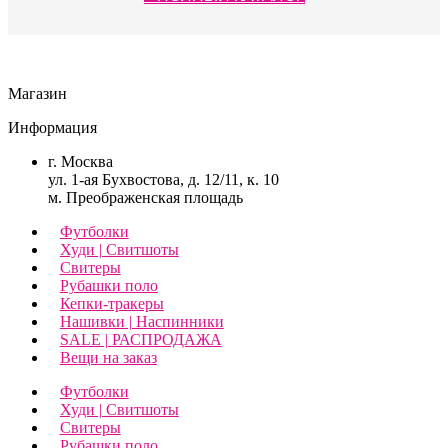
Магазин
Информация
г. Москва
ул. 1-ая Бухвостова, д. 12/11, к. 10
м. Преображенская площадь
Футболки
Худи | Свитшоты
Свитеры
Рубашки поло
Кепки-тракеры
Нашивки | Наспинники
SALE | РАСПРОДАЖА
Вещи на заказ
Футболки
Худи | Свитшоты
Свитеры
Рубашки поло