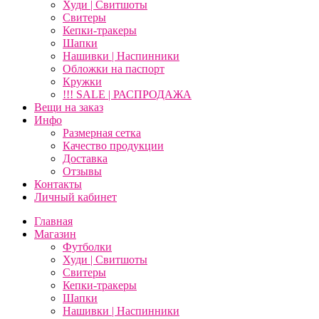
Худи | Свитшоты
Свитеры
Кепки-тракеры
Шапки
Нашивки | Наспинники
Обложки на паспорт
Кружки
!!! SALE | РАСПРОДАЖА
Вещи на заказ
Инфо
Размерная сетка
Качество продукции
Доставка
Отзывы
Контакты
Личный кабинет
Главная
Магазин
Футболки
Худи | Свитшоты
Свитеры
Кепки-тракеры
Шапки
Нашивки | Наспинники