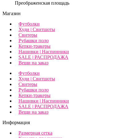
Преображенская площадь
Магазин
Футболки
Худи | Свитшоты
Свитеры
Рубашки поло
Кепки-тракеры
Нашивки | Наспинники
SALE | РАСПРОДАЖА
Вещи на заказ
Футболки
Худи | Свитшоты
Свитеры
Рубашки поло
Кепки-тракеры
Нашивки | Наспинники
SALE | РАСПРОДАЖА
Вещи на заказ
Информация
Размерная сетка