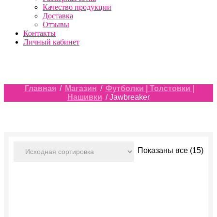
Качество продукции
Доставка
Отзывы
Контакты
Личный кабинет
Главная
/
Магазин
/
Футболки | Толстовки |
Нашивки
/ Jawbreaker
Показаны все (15)