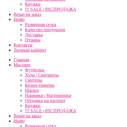
Кружки
!!! SALE | РАСПРОДАЖА
Вещи на заказ
Инфо
Размерная сетка
Качество продукции
Доставка
Отзывы
Контакты
Личный кабинет
Главная
Магазин
Футболки
Худи | Свитшоты
Свитеры
Кепки-тракеры
Шапки
Нашивки | Наспинники
Обложки на паспорт
Кружки
!!! SALE | РАСПРОДАЖА
Вещи на заказ
Инфо
Размерная сетка