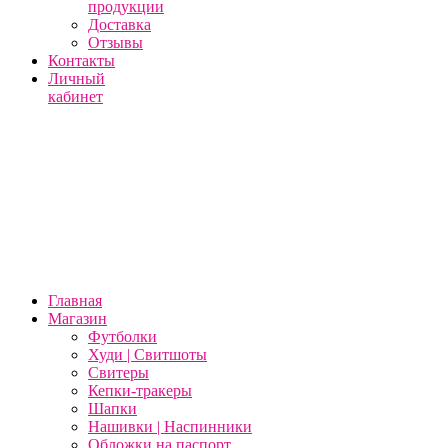
продукции
Доставка
Отзывы
Контакты
Личный
кабинет
Главная
Магазин
Футболки
Худи | Свитшоты
Свитеры
Кепки-тракеры
Шапки
Нашивки | Наспинники
Обложки на паспорт