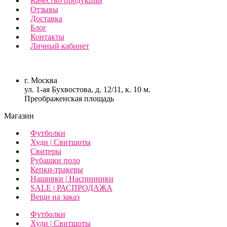
Качество продукции
Отзывы
Доставка
Блог
Контакты
Личный кабинет
г. Москва
ул. 1-ая Бухвостова, д. 12/11, к. 10 м.
Преображенская площадь
Магазин
Футболки
Худи | Свитшоты
Свитеры
Рубашки поло
Кепки-тракеры
Нашивки | Наспинники
SALE | РАСПРОДАЖА
Вещи на заказ
Футболки
Худи | Свитшоты