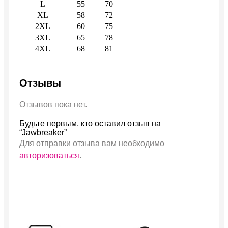
L
55
70
XL
58
72
2XL
60
75
3XL
65
78
4XL
68
81
Отзывы
Отзывов пока нет.
Будьте первым, кто оставил отзыв на
“Jawbreaker”
Для отправки отзыва вам необходимо
авторизоваться
.