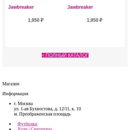
Jawbreaker
Jawbreaker
1,950
₽
1,950
₽
< ПОЛНЫЙ КАТАЛОГ
Магазин
Информация
г. Москва
ул. 1-ая Бухвостова, д. 12/11, к. 10
м. Преображенская площадь
Футболки
Худи | Свитшоты