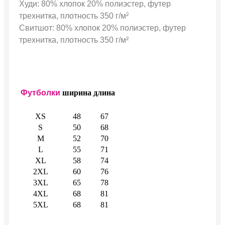
Худи: 80% хлопок 20% полиэстер, футер
трехнитка, плотность 350 г/м²
Свитшот: 80% хлопок 20% полиэстер, футер
трехнитка, плотность 350 г/м²
Футболки
ширина
длина
XS
48
67
S
50
68
M
52
70
L
55
71
XL
58
74
2XL
60
76
3XL
65
78
4XL
68
81
5XL
68
81