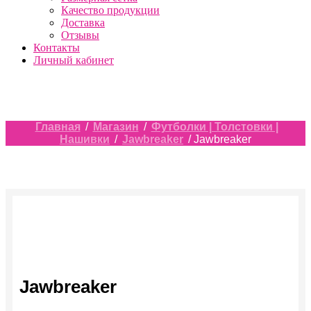
Качество продукции
Доставка
Отзывы
Контакты
Личный кабинет
Главная
/
Магазин
/
Футболки | Толстовки |
Нашивки
/
Jawbreaker
/ Jawbreaker
Jawbreaker