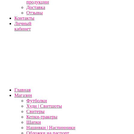
продукции
Доставка
Отзывы
Контакты
Личный
кабинет
Главная
Магазин
Футболки
Худи | Свитшоты
Свитеры
Кепки-тракеры
Шапки
Нашивки | Наспинники
Обложки на паспорт