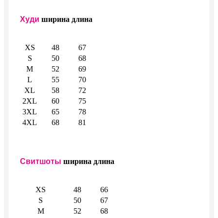
Худи
ширина
длина
XS
48
67
S
50
68
M
52
69
L
55
70
XL
58
72
2XL
60
75
3XL
65
78
4XL
68
81
Свитшоты
ширина
длина
XS
48
66
S
50
67
M
52
68