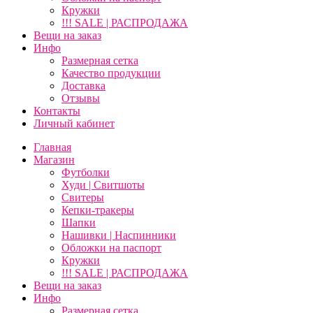
Кружки
!!! SALE | РАСПРОДАЖА
Вещи на заказ
Инфо
Размерная сетка
Качество продукции
Доставка
Отзывы
Контакты
Личный кабинет
Главная
Магазин
Футболки
Худи | Свитшоты
Свитеры
Кепки-тракеры
Шапки
Нашивки | Наспинники
Обложки на паспорт
Кружки
!!! SALE | РАСПРОДАЖА
Вещи на заказ
Инфо
Размерная сетка