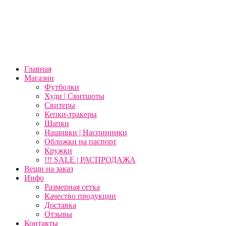
Главная
Магазин
Футболки
Худи | Свитшоты
Свитеры
Кепки-тракеры
Шапки
Нашивки | Наспинники
Обложки на паспорт
Кружки
!!! SALE | РАСПРОДАЖА
Вещи на заказ
Инфо
Размерная сетка
Качество продукции
Доставка
Отзывы
Контакты