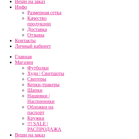
Вещи на заказ
Инфо
Размерная сетка
Качество
продукции
Доставка
Отзывы
Контакты
Личный кабинет
Главная
Магазин
Футболки
Худи | Свитшоты
Свитеры
Кепки-тракеры
Шапки
Нашивки |
Наспинники
Обложки на
паспорт
Кружки
!!! SALE |
РАСПРОДАЖА
Вещи на заказ