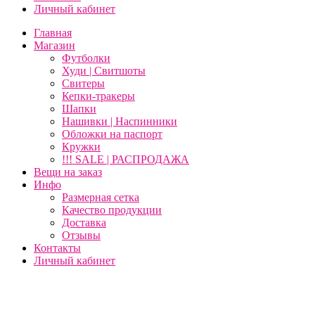
Личный кабинет
Главная
Магазин
Футболки
Худи | Свитшоты
Свитеры
Кепки-тракеры
Шапки
Нашивки | Наспинники
Обложки на паспорт
Кружки
!!! SALE | РАСПРОДАЖА
Вещи на заказ
Инфо
Размерная сетка
Качество продукции
Доставка
Отзывы
Контакты
Личный кабинет