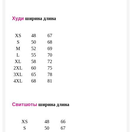
Худи
ширина
длина
XS
48
67
S
50
68
M
52
69
L
55
70
XL
58
72
2XL
60
75
3XL
65
78
4XL
68
81
Свитшоты
ширина
длина
XS
48
66
S
50
67