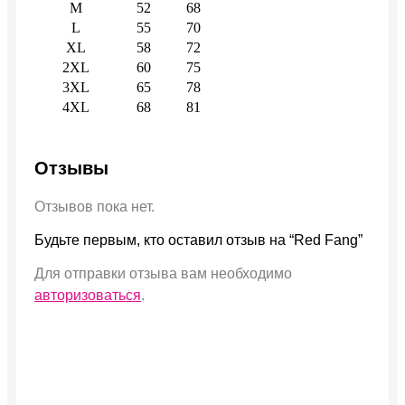
M
52
68
L
55
70
XL
58
72
2XL
60
75
3XL
65
78
4XL
68
81
Отзывы
Отзывов пока нет.
Будьте первым, кто оставил отзыв на “Red Fang”
Для отправки отзыва вам необходимо
авторизоваться
.