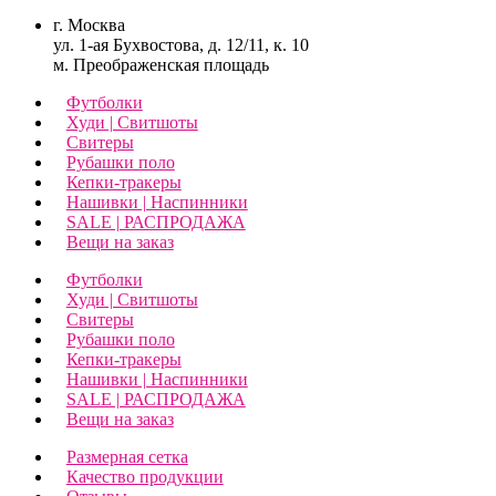
г. Москва
ул. 1-ая Бухвостова, д. 12/11, к. 10
м. Преображенская площадь
Футболки
Худи | Свитшоты
Свитеры
Рубашки поло
Кепки-тракеры
Нашивки | Наспинники
SALE | РАСПРОДАЖА
Вещи на заказ
Футболки
Худи | Свитшоты
Свитеры
Рубашки поло
Кепки-тракеры
Нашивки | Наспинники
SALE | РАСПРОДАЖА
Вещи на заказ
Размерная сетка
Качество продукции