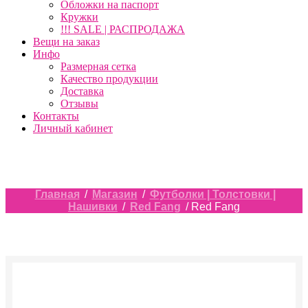
Обложки на паспорт
Кружки
!!! SALE | РАСПРОДАЖА
Вещи на заказ
Инфо
Размерная сетка
Качество продукции
Доставка
Отзывы
Контакты
Личный кабинет
Главная
/
Магазин
/
Футболки | Толстовки |
Нашивки
/
Red Fang
/ Red Fang