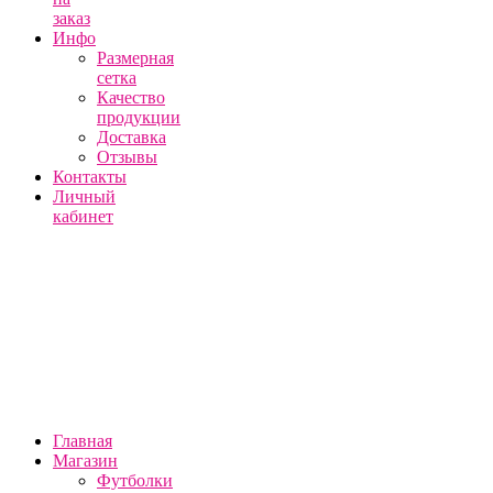
заказ
Инфо
Размерная
сетка
Качество
продукции
Доставка
Отзывы
Контакты
Личный
кабинет
Главная
Магазин
Футболки