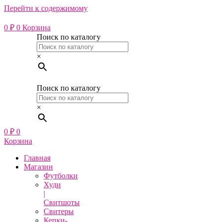
Перейти к содержимому
0
₽
0
Корзина
Поиск по каталогу
×
Поиск по каталогу
×
0
₽
0
Корзина
Главная
Магазин
Футболки
Худи
|
Свитшоты
Свитеры
Кепки-