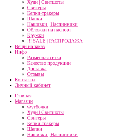
Худи | Свитшоты
Свитеры
Кепки-тракеры
Шапки
Нашивки | Наспинники
Обложки на паспорт
Кружки
!!! SALE | РАСПРОДАЖА
Вещи на заказ
Инфо
Размерная сетка
Качество продукции
Доставка
Отзывы
Контакты
Личный кабинет
Главная
Магазин
Футболки
Худи | Свитшоты
Свитеры
Кепки-тракеры
Шапки
Нашивки | Наспинники