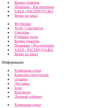
Кепки-тракеры
Нашивки | Наспинники
SALE | РАСПРОДАЖА
Вещи на заказ
Футболки
Худи | Свитшоты
Свитеры
Рубашки поло
Кепки-тракеры
Нашивки | Наспинники
SALE | РАСПРОДАЖА
Вещи на заказ
Информация
Размерная сетка
Качество продукции
Отзывы
Доставка
Блог
Контакты
Личный кабинет
Размерная сетка