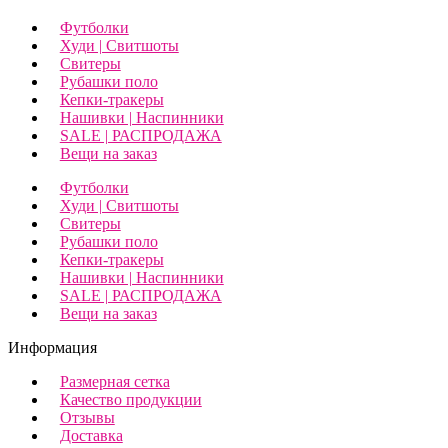
Футболки
Худи | Свитшоты
Свитеры
Рубашки поло
Кепки-тракеры
Нашивки | Наспинники
SALE | РАСПРОДАЖА
Вещи на заказ
Футболки
Худи | Свитшоты
Свитеры
Рубашки поло
Кепки-тракеры
Нашивки | Наспинники
SALE | РАСПРОДАЖА
Вещи на заказ
Информация
Размерная сетка
Качество продукции
Отзывы
Доставка