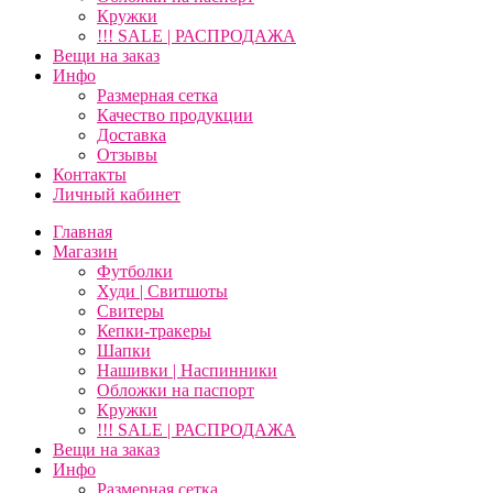
Кружки
!!! SALE | РАСПРОДАЖА
Вещи на заказ
Инфо
Размерная сетка
Качество продукции
Доставка
Отзывы
Контакты
Личный кабинет
Главная
Магазин
Футболки
Худи | Свитшоты
Свитеры
Кепки-тракеры
Шапки
Нашивки | Наспинники
Обложки на паспорт
Кружки
!!! SALE | РАСПРОДАЖА
Вещи на заказ
Инфо
Размерная сетка