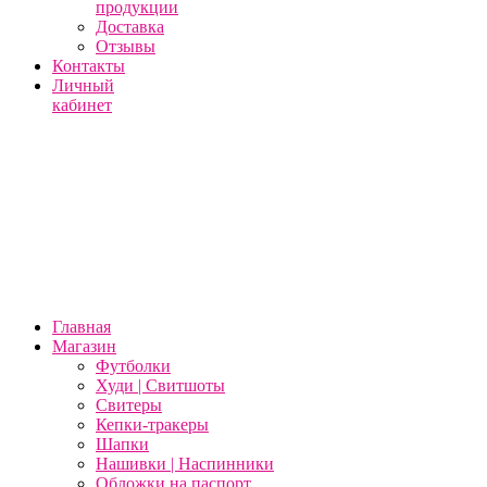
продукции
Доставка
Отзывы
Контакты
Личный
кабинет
Главная
Магазин
Футболки
Худи | Свитшоты
Свитеры
Кепки-тракеры
Шапки
Нашивки | Наспинники
Обложки на паспорт