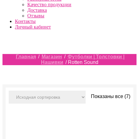
Качество продукции
Доставка
Отзывы
Контакты
Личный кабинет
Главная
/
Магазин
/
Футболки | Толстовки |
Нашивки
/ Rotten Sound
Показаны все (7)