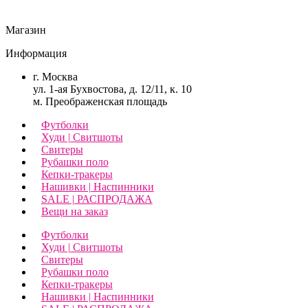
Магазин
Информация
г. Москва
ул. 1-ая Бухвостова, д. 12/11, к. 10
м. Преображенская площадь
Футболки
Худи | Свитшоты
Свитеры
Рубашки поло
Кепки-тракеры
Нашивки | Наспинники
SALE | РАСПРОДАЖА
Вещи на заказ
Футболки
Худи | Свитшоты
Свитеры
Рубашки поло
Кепки-тракеры
Нашивки | Наспинники