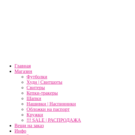
Главная
Магазин
Футболки
Худи | Свитшоты
Свитеры
Кепки-тракеры
Шапки
Нашивки | Наспинники
Обложки на паспорт
Кружки
!!! SALE | РАСПРОДАЖА
Вещи на заказ
Инфо