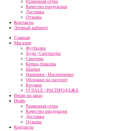
Размерная сетка
Качество продукции
Доставка
Отзывы
Контакты
Личный кабинет
Главная
Магазин
Футболки
Худи | Свитшоты
Свитеры
Кепки-тракеры
Шапки
Нашивки | Наспинники
Обложки на паспорт
Кружки
!!! SALE | РАСПРОДАЖА
Вещи на заказ
Инфо
Размерная сетка
Качество продукции
Доставка
Отзывы
Контакты