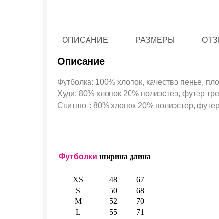
ОПИСАНИЕ
РАЗМЕРЫ
ОТЗ
Описание
Футболка: 100% хлопок, качество пенье, пло
Худи: 80% хлопок 20% полиэстер, футер трех
Свитшот: 80% хлопок 20% полиэстер, футер 
Футболки
ширина
длина
XS
48
67
S
50
68
M
52
70
L
55
71