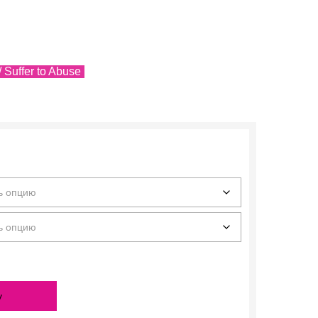
/ Suffer to Abuse
у