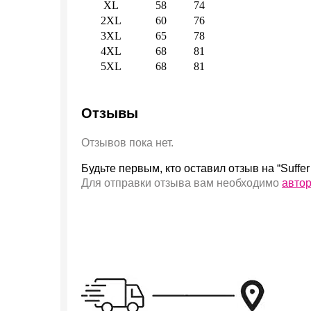
XL
58
74
2XL
60
76
3XL
65
78
4XL
68
81
5XL
68
81
Отзывы
Отзывов пока нет.
Будьте первым, кто оставил отзыв на “Suffer
Для отправки отзыва вам необходимо
авто