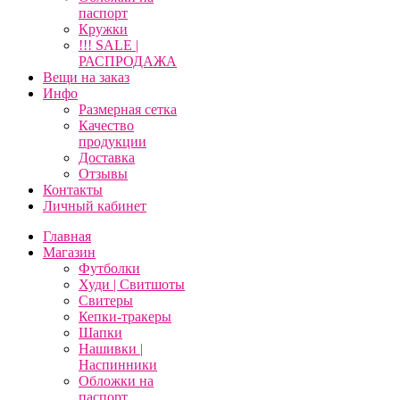
паспорт
Кружки
!!! SALE |
РАСПРОДАЖА
Вещи на заказ
Инфо
Размерная сетка
Качество
продукции
Доставка
Отзывы
Контакты
Личный кабинет
Главная
Магазин
Футболки
Худи | Свитшоты
Свитеры
Кепки-тракеры
Шапки
Нашивки |
Наспинники
Обложки на
паспорт