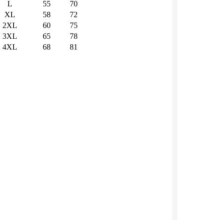
L
55
70
XL
58
72
2XL
60
75
3XL
65
78
4XL
68
81