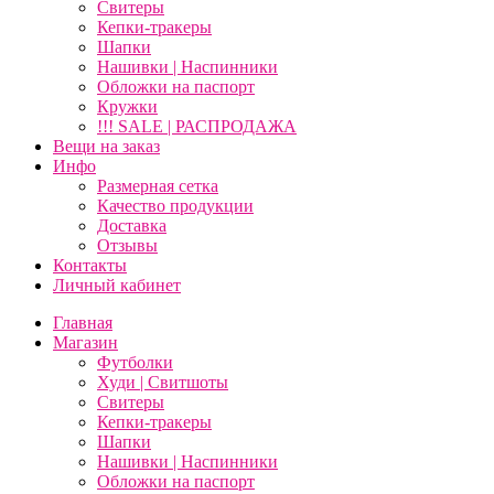
Свитеры
Кепки-тракеры
Шапки
Нашивки | Наспинники
Обложки на паспорт
Кружки
!!! SALE | РАСПРОДАЖА
Вещи на заказ
Инфо
Размерная сетка
Качество продукции
Доставка
Отзывы
Контакты
Личный кабинет
Главная
Магазин
Футболки
Худи | Свитшоты
Свитеры
Кепки-тракеры
Шапки
Нашивки | Наспинники
Обложки на паспорт