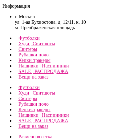
Информация
г. Москва
ул. 1-ая Бухвостова, д. 12/11, к. 10
м. Преображенская площадь
Футболки
Худи | Свитшоты
Свитеры
Рубашки поло
Кепки-тракеры
Нашивки | Наспинники
SALE | РАСПРОДАЖА
Вещи на заказ
Футболки
Худи | Свитшоты
Свитеры
Рубашки поло
Кепки-тракеры
Нашивки | Наспинники
SALE | РАСПРОДАЖА
Вещи на заказ
Размерная сетка