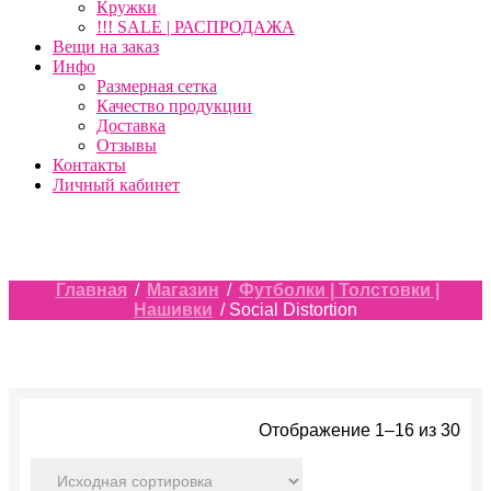
Кружки
!!! SALE | РАСПРОДАЖА
Вещи на заказ
Инфо
Размерная сетка
Качество продукции
Доставка
Отзывы
Контакты
Личный кабинет
Главная
/
Магазин
/
Футболки | Толстовки |
Нашивки
/ Social Distortion
Отображение 1–16 из 30