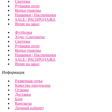
Свитеры
Рубашки поло
Кепки-тракеры
Нашивки | Наспинники
SALE | РАСПРОДАЖА
Вещи на заказ
Футболки
Худи | Свитшоты
Свитеры
Рубашки поло
Кепки-тракеры
Нашивки | Наспинники
SALE | РАСПРОДАЖА
Вещи на заказ
Информация
Размерная сетка
Качество продукции
Отзывы
Доставка
Блог
Контакты
Личный кабинет