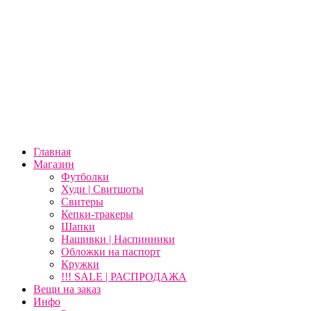
Главная
Магазин
Футболки
Худи | Свитшоты
Свитеры
Кепки-тракеры
Шапки
Нашивки | Наспинники
Обложки на паспорт
Кружки
!!! SALE | РАСПРОДАЖА
Вещи на заказ
Инфо