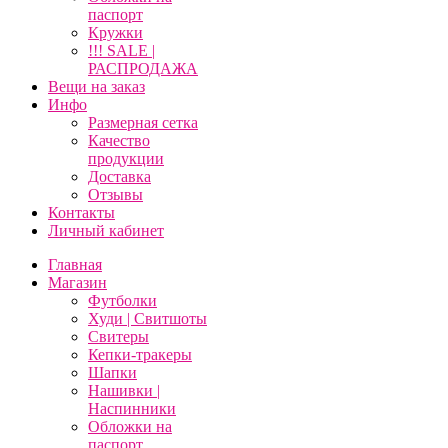
паспорт
Кружки
!!! SALE |
РАСПРОДАЖА
Вещи на заказ
Инфо
Размерная сетка
Качество
продукции
Доставка
Отзывы
Контакты
Личный кабинет
Главная
Магазин
Футболки
Худи | Свитшоты
Свитеры
Кепки-тракеры
Шапки
Нашивки |
Наспинники
Обложки на
паспорт