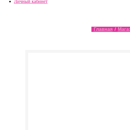
Личный кабинет
Главная
/
Мага