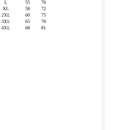
L
55
70
XL
58
72
2XL
60
75
3XL
65
78
4XL
68
81