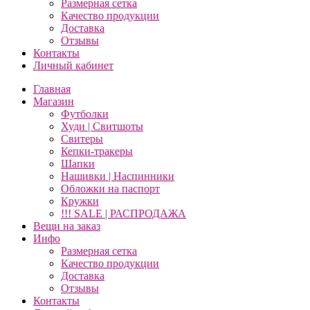
Размерная сетка
Качество продукции
Доставка
Отзывы
Контакты
Личный кабинет
Главная
Магазин
Футболки
Худи | Свитшоты
Свитеры
Кепки-тракеры
Шапки
Нашивки | Наспинники
Обложки на паспорт
Кружки
!!! SALE | РАСПРОДАЖА
Вещи на заказ
Инфо
Размерная сетка
Качество продукции
Доставка
Отзывы
Контакты