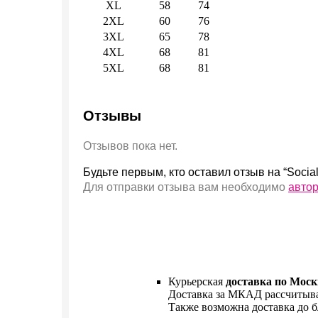
XL
58
74
2XL
60
76
3XL
65
78
4XL
68
81
5XL
68
81
Отзывы
Отзывов пока нет.
Будьте первым, кто оставил отзыв на “Social 
Для отправки отзыва вам необходимо
авто
Курьерская
доставка по Моск
Доставка за МКАД рассчитыва
Также возможна доставка до б