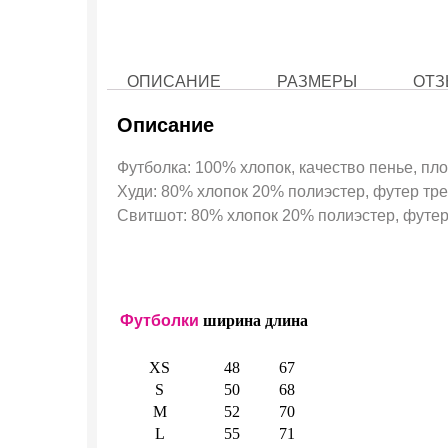
ОПИСАНИЕ
РАЗМЕРЫ
ОТЗ
Описание
Футболка: 100% хлопок, качество пенье, пло
Худи: 80% хлопок 20% полиэстер, футер трех
Свитшот: 80% хлопок 20% полиэстер, футер 
Футболки
ширина
длина
XS
48
67
S
50
68
M
52
70
L
55
71