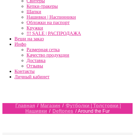
Свитеры
Кепки-тракеры
Шапки
Нашивки | Наспинники
Обложки на паспорт
Кружки
!!! SALE | РАСПРОДАЖА
Вещи на заказ
Инфо
Размерная сетка
Качество продукции
Доставка
Отзывы
Контакты
Личный кабинет
Главная
/
Магазин
/
Футболки | Толстовки |
Нашивки
/
Deftones
/ Around the Fur