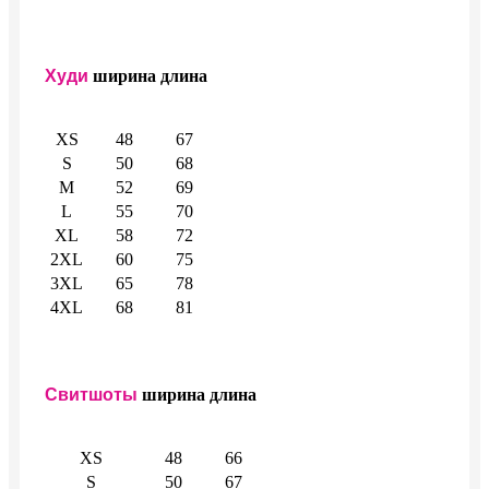
Худи
ширина
длина
XS
48
67
S
50
68
M
52
69
L
55
70
XL
58
72
2XL
60
75
3XL
65
78
4XL
68
81
Свитшоты
ширина
длина
XS
48
66
S
50
67