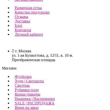
Размерная сетка
Качество продукции
Отзывы
Доставка
Блог
Контакты
Личный кабинет
г. Москва
ул. 1-ая Бухвостова, д. 12/11, к. 10 м.
Преображенская площадь
Магазин
Футболки
Худи | Свитшоты
Свитеры
Рубашки поло
Кепки-тракеры
Нашивки | Наспинники
SALE | РАСПРОДАЖА
Вещи на заказ