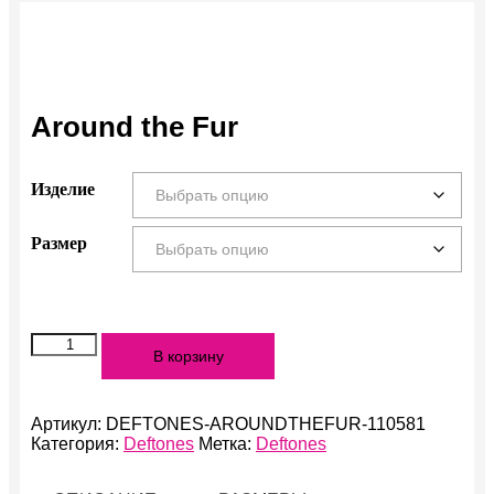
Around the Fur
Изделие
Размер
Количество
В корзину
Around
the
Fur
Артикул:
DEFTONES-AROUNDTHEFUR-110581
Категория:
Deftones
Метка:
Deftones