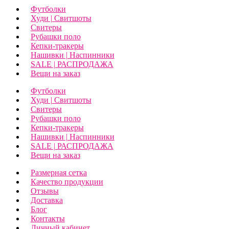
Футболки
Худи | Свитшоты
Свитеры
Рубашки поло
Кепки-тракеры
Нашивки | Наспинники
SALE | РАСПРОДАЖА
Вещи на заказ
Футболки
Худи | Свитшоты
Свитеры
Рубашки поло
Кепки-тракеры
Нашивки | Наспинники
SALE | РАСПРОДАЖА
Вещи на заказ
Размерная сетка
Качество продукции
Отзывы
Доставка
Блог
Контакты
Личный кабинет