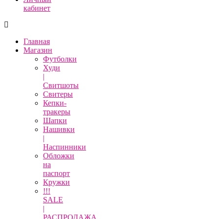
кабинет
Главная
Магазин
Футболки
Худи
|
Свитшоты
Свитеры
Кепки-
тракеры
Шапки
Нашивки
|
Наспинники
Обложки
на
паспорт
Кружки
!!!
SALE
|
РАСПРОДАЖА