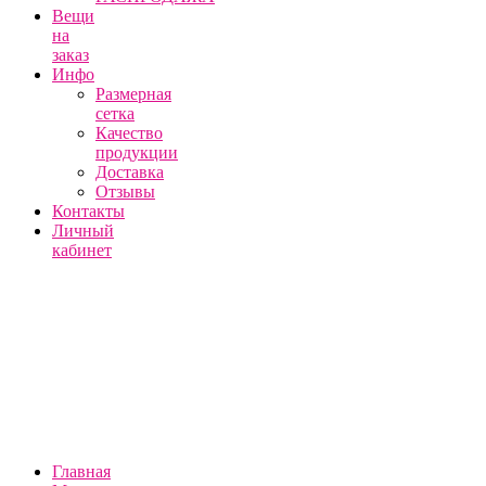
Вещи
на
заказ
Инфо
Размерная
сетка
Качество
продукции
Доставка
Отзывы
Контакты
Личный
кабинет
Главная