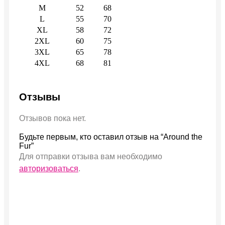
M
52
68
L
55
70
XL
58
72
2XL
60
75
3XL
65
78
4XL
68
81
Отзывы
Отзывов пока нет.
Будьте первым, кто оставил отзыв на “Around the
Fur”
Для отправки отзыва вам необходимо
авторизоваться
.