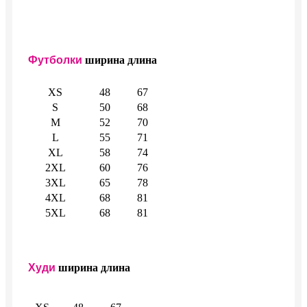
Футболки
ширина
длина
XS
48
67
S
50
68
M
52
70
L
55
71
XL
58
74
2XL
60
76
3XL
65
78
4XL
68
81
5XL
68
81
Худи
ширина
длина