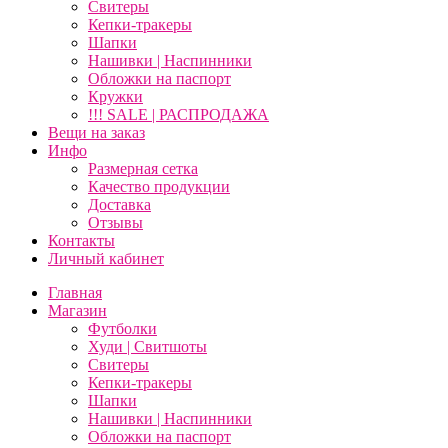
Свитеры
Кепки-тракеры
Шапки
Нашивки | Наспинники
Обложки на паспорт
Кружки
!!! SALE | РАСПРОДАЖА
Вещи на заказ
Инфо
Размерная сетка
Качество продукции
Доставка
Отзывы
Контакты
Личный кабинет
Главная
Магазин
Футболки
Худи | Свитшоты
Свитеры
Кепки-тракеры
Шапки
Нашивки | Наспинники
Обложки на паспорт