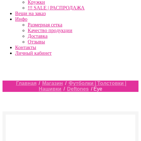
Кружки
!!! SALE | РАСПРОДАЖА
Вещи на заказ
Инфо
Размерная сетка
Качество продукции
Доставка
Отзывы
Контакты
Личный кабинет
Главная
/
Магазин
/
Футболки | Толстовки |
Нашивки
/
Deftones
/ Eye