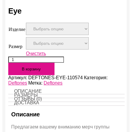
Eye
Изделие
Размер
Очистить
Количество
Eye
В корзину
Артикул:
DEFTONES-EYE-110574
Категория:
Deftones
Метка:
Deftones
ОПИСАНИЕ
РАЗМЕРЫ
ОТЗЫВЫ (0)
ДОСТАВКА
Описание
Предлагаем вашему вниманию мерч группы