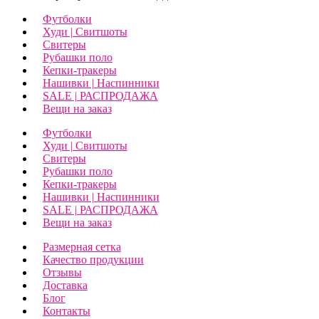
Футболки
Худи | Свитшоты
Свитеры
Рубашки поло
Кепки-тракеры
Нашивки | Наспинники
SALE | РАСПРОДАЖА
Вещи на заказ
Футболки
Худи | Свитшоты
Свитеры
Рубашки поло
Кепки-тракеры
Нашивки | Наспинники
SALE | РАСПРОДАЖА
Вещи на заказ
Размерная сетка
Качество продукции
Отзывы
Доставка
Блог
Контакты