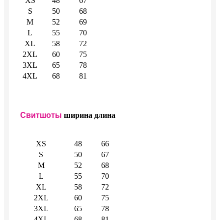
XS
48
67
S
50
68
M
52
69
L
55
70
XL
58
72
2XL
60
75
3XL
65
78
4XL
68
81
Свитшоты
ширина
длина
XS
48
66
S
50
67
M
52
68
L
55
70
XL
58
72
2XL
60
75
3XL
65
78
4XL
68
81