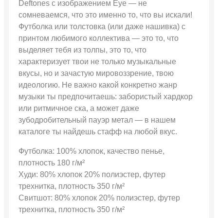
Deftones с изображением Eye — не
сомневаемся, что это именно то, что вы искали!
Футболка или толстовка (или даже нашивка) с
принтом любимого коллектива — это то, что
выделяет тебя из толпы, это то, что
характеризует твои не только музыкальные
вкусы, но и зачастую мировоззрение, твою
идеологию. Не важно какой конкретно жанр
музыки ты предпочитаешь: забористый хардкор
или ритмичное ска, а может даже
зубодробительный пауэр метал — в нашем
каталоге ты найдешь стафф на любой вкус.
Футболка: 100% хлопок, качество пенье,
плотность 180 г/м²
Худи: 80% хлопок 20% полиэстер, футер
трехнитка, плотность 350 г/м²
Свитшот: 80% хлопок 20% полиэстер, футер
трехнитка, плотность 350 г/м²