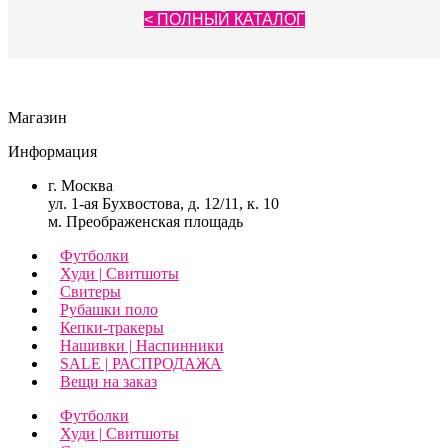
< ПОЛНЫЙ КАТАЛОГ
Магазин
Информация
г. Москва
ул. 1-ая Бухвостова, д. 12/11, к. 10
м. Преображенская площадь
Футболки
Худи | Свитшоты
Свитеры
Рубашки поло
Кепки-тракеры
Нашивки | Наспинники
SALE | РАСПРОДАЖА
Вещи на заказ
Футболки
Худи | Свитшоты