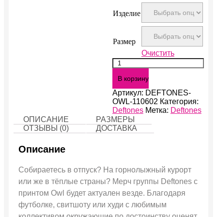
Изделие
Размер
Очистить
Количество
Owl
В корзину
Артикул:
DEFTONES-
OWL-110602
Категория:
Deftones
Метка:
Deftones
ОПИСАНИЕ
РАЗМЕРЫ
ОТЗЫВЫ (0)
ДОСТАВКА
Описание
Собираетесь в отпуск? На горнолыжный курорт
или же в тёплые страны? Мерч группы Deftones с
принтом Owl будет актуален везде. Благодаря
футболке, свитшоту или худи с любимым
коллективом окружающие по достоинству оценят