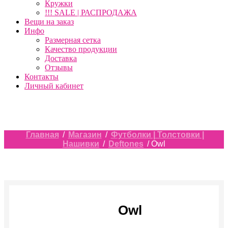
Кружки
!!! SALE | РАСПРОДАЖА
Вещи на заказ
Инфо
Размерная сетка
Качество продукции
Доставка
Отзывы
Контакты
Личный кабинет
Главная
/
Магазин
/
Футболки | Толстовки |
Нашивки
/
Deftones
/ Owl
Owl