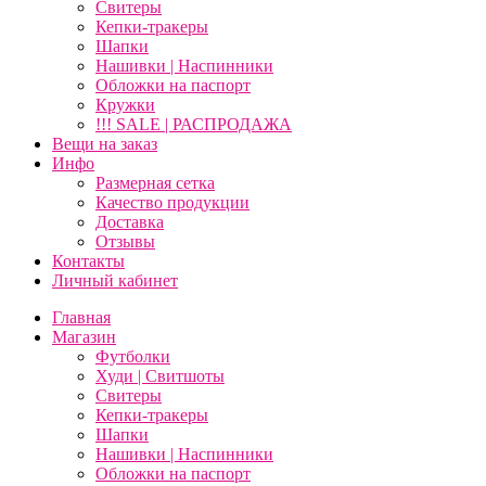
Свитеры
Кепки-тракеры
Шапки
Нашивки | Наспинники
Обложки на паспорт
Кружки
!!! SALE | РАСПРОДАЖА
Вещи на заказ
Инфо
Размерная сетка
Качество продукции
Доставка
Отзывы
Контакты
Личный кабинет
Главная
Магазин
Футболки
Худи | Свитшоты
Свитеры
Кепки-тракеры
Шапки
Нашивки | Наспинники
Обложки на паспорт