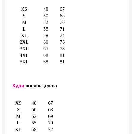
XS
48
67
S
50
68
M
52
70
L
55
71
XL
58
74
2XL
60
76
3XL
65
78
4XL
68
81
5XL
68
81
Худи
ширина
длина
XS
48
67
S
50
68
M
52
69
L
55
70
XL
58
72