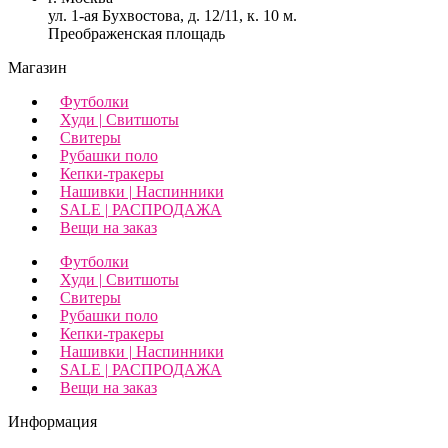
ул. 1-ая Бухвостова, д. 12/11, к. 10 м.
Преображенская площадь
Магазин
Футболки
Худи | Свитшоты
Свитеры
Рубашки поло
Кепки-тракеры
Нашивки | Наспинники
SALE | РАСПРОДАЖА
Вещи на заказ
Футболки
Худи | Свитшоты
Свитеры
Рубашки поло
Кепки-тракеры
Нашивки | Наспинники
SALE | РАСПРОДАЖА
Вещи на заказ
Информация