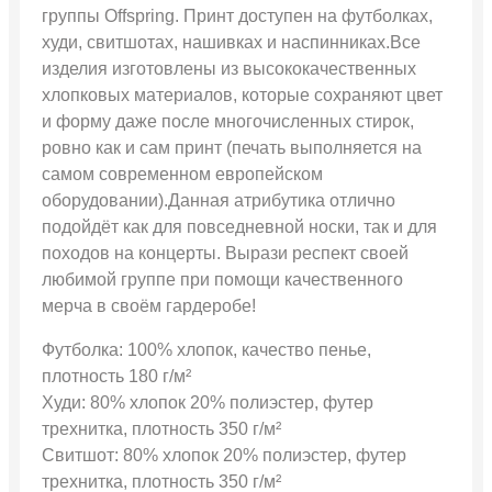
группы Offspring. Принт доступен на футболках,
худи, свитшотах, нашивках и наспинниках.Все
изделия изготовлены из высококачественных
хлопковых материалов, которые сохраняют цвет
и форму даже после многочисленных стирок,
ровно как и сам принт (печать выполняется на
самом современном европейском
оборудовании).Данная атрибутика отлично
подойдёт как для повседневной носки, так и для
походов на концерты. Вырази респект своей
любимой группе при помощи качественного
мерча в своём гардеробе!
Футболка: 100% хлопок, качество пенье,
плотность 180 г/м²
Худи: 80% хлопок 20% полиэстер, футер
трехнитка, плотность 350 г/м²
Свитшот: 80% хлопок 20% полиэстер, футер
трехнитка, плотность 350 г/м²