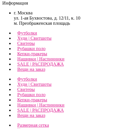
Информация
г. Москва
ул. 1-ая Бухвостова, д. 12/11, к. 10
м. Преображенская площадь
Футболки
Худи | Свитшоты
Свитеры
Рубашки поло
Кепки-тракеры
Нашивки | Наспинники
SALE | РАСПРОДАЖА
Вещи на заказ
Футболки
Худи | Свитшоты
Свитеры
Рубашки поло
Кепки-тракеры
Нашивки | Наспинники
SALE | РАСПРОДАЖА
Вещи на заказ
Размерная сетка