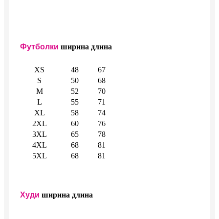
Футболки
ширина
длина
XS
48
67
S
50
68
M
52
70
L
55
71
XL
58
74
2XL
60
76
3XL
65
78
4XL
68
81
5XL
68
81
Худи
ширина
длина