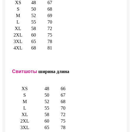
XS
48
67
S
50
68
M
52
69
L
55
70
XL
58
72
2XL
60
75
3XL
65
78
4XL
68
81
Свитшоты
ширина
длина
XS
48
66
S
50
67
M
52
68
L
55
70
XL
58
72
2XL
60
75
3XL
65
78