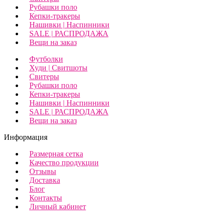
Рубашки поло
Кепки-тракеры
Нашивки | Наспинники
SALE | РАСПРОДАЖА
Вещи на заказ
Футболки
Худи | Свитшоты
Свитеры
Рубашки поло
Кепки-тракеры
Нашивки | Наспинники
SALE | РАСПРОДАЖА
Вещи на заказ
Информация
Размерная сетка
Качество продукции
Отзывы
Доставка
Блог
Контакты
Личный кабинет