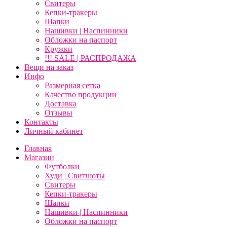
Свитеры
Кепки-тракеры
Шапки
Нашивки | Наспинники
Обложки на паспорт
Кружки
!!! SALE | РАСПРОДАЖА
Вещи на заказ
Инфо
Размерная сетка
Качество продукции
Доставка
Отзывы
Контакты
Личный кабинет
Главная
Магазин
Футболки
Худи | Свитшоты
Свитеры
Кепки-тракеры
Шапки
Нашивки | Наспинники
Обложки на паспорт