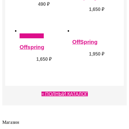
490
₽
1,650
₽
Подробнее
OffSpring
Offspring
1,950
₽
1,650
₽
< ПОЛНЫЙ КАТАЛОГ
Магазин