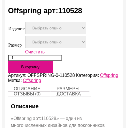
Offspring арт:110528
Изделие
Размер
Очистить
Количество
Offspring
В корзину
арт:110528
Артикул:
OFFSPRING-0-110528
Категория:
Offspring
Метка:
Offspring
ОПИСАНИЕ
РАЗМЕРЫ
ОТЗЫВЫ (0)
ДОСТАВКА
Описание
«Offspring арт:110528» — один из
многочисленных дизайнов для поклонников