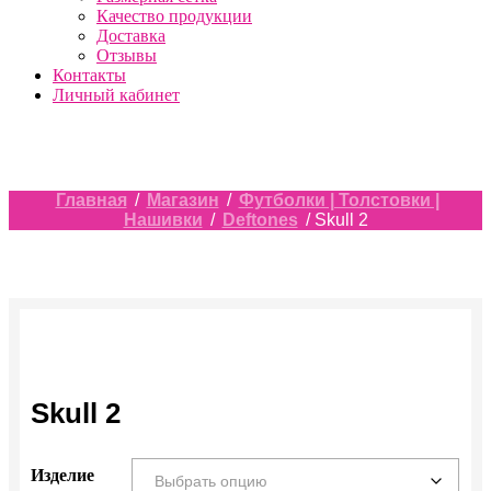
Качество продукции
Доставка
Отзывы
Контакты
Личный кабинет
Главная
/
Магазин
/
Футболки | Толстовки |
Нашивки
/
Deftones
/ Skull 2
Skull 2
Изделие