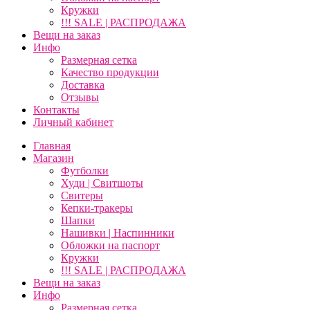
Кружки
!!! SALE | РАСПРОДАЖА
Вещи на заказ
Инфо
Размерная сетка
Качество продукции
Доставка
Отзывы
Контакты
Личный кабинет
Главная
Магазин
Футболки
Худи | Свитшоты
Свитеры
Кепки-тракеры
Шапки
Нашивки | Наспинники
Обложки на паспорт
Кружки
!!! SALE | РАСПРОДАЖА
Вещи на заказ
Инфо
Размерная сетка