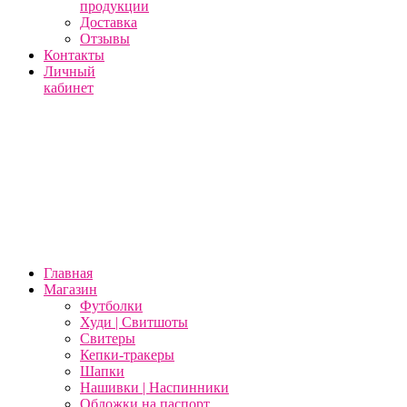
продукции
Доставка
Отзывы
Контакты
Личный
кабинет
Главная
Магазин
Футболки
Худи | Свитшоты
Свитеры
Кепки-тракеры
Шапки
Нашивки | Наспинники
Обложки на паспорт