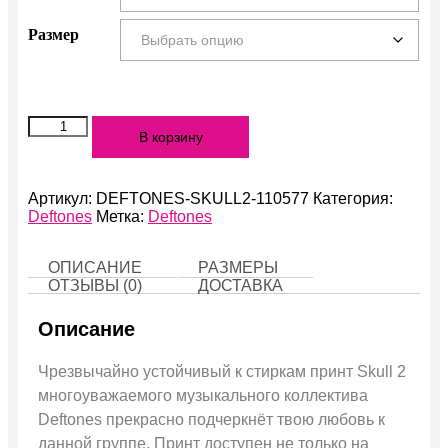
Размер
Количество
В корзину
Skull
2
Артикул:
DEFTONES-SKULL2-110577
Категория:
Deftones
Метка:
Deftones
ОПИСАНИЕ
РАЗМЕРЫ
ОТЗЫВЫ (0)
ДОСТАВКА
Описание
Чрезвычайно устойчивый к стиркам принт Skull 2
многоуважаемого музыкального коллектива
Deftones прекрасно подчеркнёт твою любовь к
данной группе. Принт доступен не только на