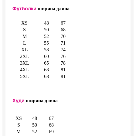
Футболки
ширина
длина
XS
48
67
S
50
68
M
52
70
L
55
71
XL
58
74
2XL
60
76
3XL
65
78
4XL
68
81
5XL
68
81
Худи
ширина
длина
XS
48
67
S
50
68
M
52
69