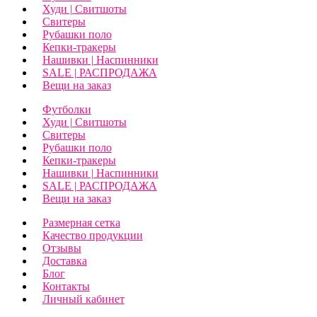
Худи | Свитшоты
Свитеры
Рубашки поло
Кепки-тракеры
Нашивки | Наспинники
SALE | РАСПРОДАЖА
Вещи на заказ
Футболки
Худи | Свитшоты
Свитеры
Рубашки поло
Кепки-тракеры
Нашивки | Наспинники
SALE | РАСПРОДАЖА
Вещи на заказ
Размерная сетка
Качество продукции
Отзывы
Доставка
Блог
Контакты
Личный кабинет