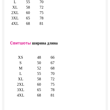
L
55
70
XL
58
72
2XL
60
75
3XL
65
78
4XL
68
81
Свитшоты
ширина
длина
XS
48
66
S
50
67
M
52
68
L
55
70
XL
58
72
2XL
60
75
3XL
65
78
4XL
68
81