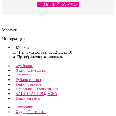
< ПОЛНЫЙ КАТАЛОГ
Магазин
Информация
г. Москва
ул. 1-ая Бухвостова, д. 12/11, к. 10
м. Преображенская площадь
Футболки
Худи | Свитшоты
Свитеры
Рубашки поло
Кепки-тракеры
Нашивки | Наспинники
SALE | РАСПРОДАЖА
Вещи на заказ
Футболки
Худи | Свитшоты