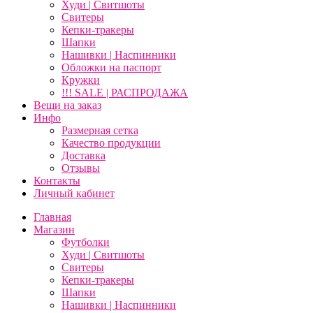
Худи | Свитшоты
Свитеры
Кепки-тракеры
Шапки
Нашивки | Наспинники
Обложки на паспорт
Кружки
!!! SALE | РАСПРОДАЖА
Вещи на заказ
Инфо
Размерная сетка
Качество продукции
Доставка
Отзывы
Контакты
Личный кабинет
Главная
Магазин
Футболки
Худи | Свитшоты
Свитеры
Кепки-тракеры
Шапки
Нашивки | Наспинники