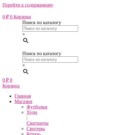
Перейти к содержимому
0
₽
0
Корзина
Поиск по каталогу
×
Поиск по каталогу
×
0
₽
0
Корзина
Главная
Магазин
Футболки
Худи
|
Свитшоты
Свитеры
Кепки-