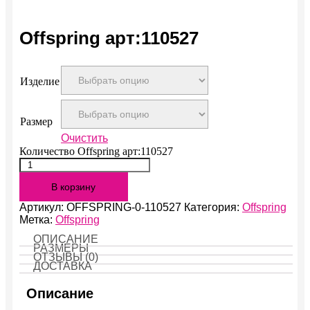
Offspring арт:110527
Изделие
Размер
Очистить
Количество Offspring арт:110527
В корзину
Артикул:
OFFSPRING-0-110527
Категория:
Offspring
Метка:
Offspring
ОПИСАНИЕ
РАЗМЕРЫ
ОТЗЫВЫ (0)
ДОСТАВКА
Описание