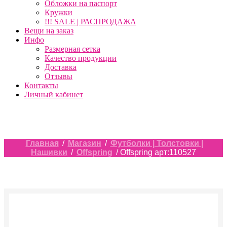
Обложки на паспорт
Кружки
!!! SALE | РАСПРОДАЖА
Вещи на заказ
Инфо
Размерная сетка
Качество продукции
Доставка
Отзывы
Контакты
Личный кабинет
Главная
/
Магазин
/
Футболки | Толстовки |
Нашивки
/
Offspring
/ Offspring арт:110527