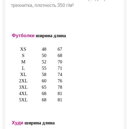
трехнитка, плотность 350 г/м²
Футболки
ширина
длина
XS
48
67
S
50
68
M
52
70
L
55
71
XL
58
74
2XL
60
76
3XL
65
78
4XL
68
81
5XL
68
81
Худи
ширина
длина