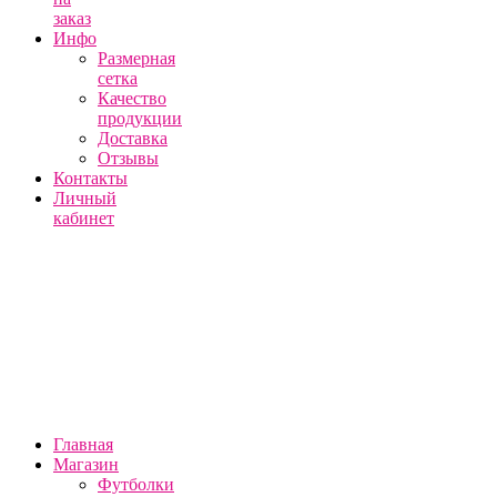
заказ
Инфо
Размерная
сетка
Качество
продукции
Доставка
Отзывы
Контакты
Личный
кабинет
Главная
Магазин
Футболки