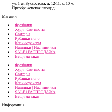
ул. 1-ая Бухвостова, д. 12/11, к. 10 м.
Преображенская площадь
Магазин
Футболки
Худи | Свитшоты
Свитеры
Рубашки поло
Кепки-тракеры
Нашивки | Наспинники
SALE | РАСПРОДАЖА
Вещи на заказ
Футболки
Худи | Свитшоты
Свитеры
Рубашки поло
Кепки-тракеры
Нашивки | Наспинники
SALE | РАСПРОДАЖА
Вещи на заказ
Информация