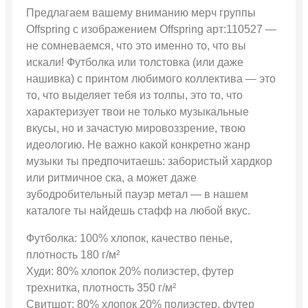
Предлагаем вашему вниманию мерч группы
Offspring с изображением Offspring арт:110527 —
не сомневаемся, что это именно то, что вы
искали! Футболка или толстовка (или даже
нашивка) с принтом любимого коллектива — это
то, что выделяет тебя из толпы, это то, что
характеризует твои не только музыкальные
вкусы, но и зачастую мировоззрение, твою
идеологию. Не важно какой конкретно жанр
музыки ты предпочитаешь: забористый хардкор
или ритмичное ска, а может даже
зубодробительный пауэр метал — в нашем
каталоге ты найдешь стафф на любой вкус.
Футболка: 100% хлопок, качество пенье,
плотность 180 г/м²
Худи: 80% хлопок 20% полиэстер, футер
трехнитка, плотность 350 г/м²
Свитшот: 80% хлопок 20% полиэстер, футер