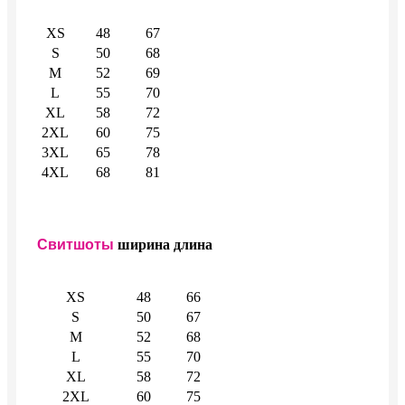
XS
48
67
S
50
68
M
52
69
L
55
70
XL
58
72
2XL
60
75
3XL
65
78
4XL
68
81
Свитшоты
ширина
длина
XS
48
66
S
50
67
M
52
68
L
55
70
XL
58
72
2XL
60
75