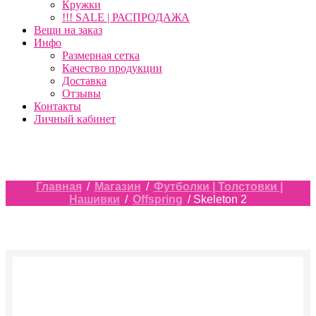
Кружки
!!! SALE | РАСПРОДАЖА
Вещи на заказ
Инфо
Размерная сетка
Качество продукции
Доставка
Отзывы
Контакты
Личный кабинет
Главная
/
Магазин
/
Футболки | Толстовки |
Нашивки
/
Offspring
/ Skeleton 2