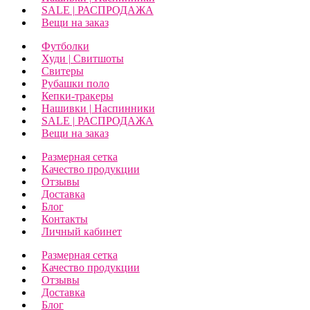
SALE | РАСПРОДАЖА
Вещи на заказ
Футболки
Худи | Свитшоты
Свитеры
Рубашки поло
Кепки-тракеры
Нашивки | Наспинники
SALE | РАСПРОДАЖА
Вещи на заказ
Размерная сетка
Качество продукции
Отзывы
Доставка
Блог
Контакты
Личный кабинет
Размерная сетка
Качество продукции
Отзывы
Доставка
Блог