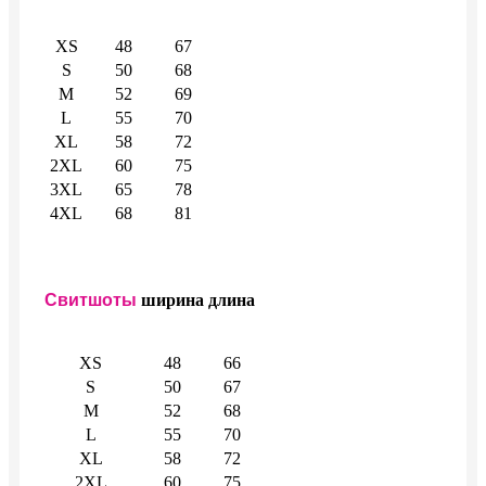
XS
48
67
S
50
68
M
52
69
L
55
70
XL
58
72
2XL
60
75
3XL
65
78
4XL
68
81
Свитшоты
ширина
длина
XS
48
66
S
50
67
M
52
68
L
55
70
XL
58
72
2XL
60
75