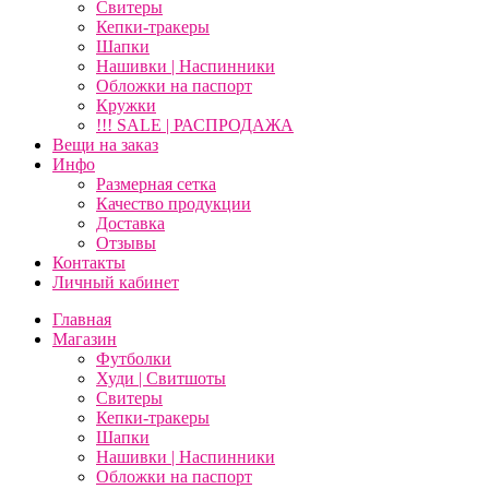
Свитеры
Кепки-тракеры
Шапки
Нашивки | Наспинники
Обложки на паспорт
Кружки
!!! SALE | РАСПРОДАЖА
Вещи на заказ
Инфо
Размерная сетка
Качество продукции
Доставка
Отзывы
Контакты
Личный кабинет
Главная
Магазин
Футболки
Худи | Свитшоты
Свитеры
Кепки-тракеры
Шапки
Нашивки | Наспинники
Обложки на паспорт