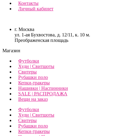
Контакты
Личный кабинет
г. Москва
ул. 1-ая Бухвостова, д. 12/11, к. 10 м.
Преображенская площадь
Магазин
Футболки
Худи | Свитшоты
Свитеры
Рубашки поло
Кепки-тракеры
Нашивки | Наспинники
SALE | РАСПРОДАЖА
Вещи на заказ
Футболки
Худи | Свитшоты
Свитеры
Рубашки поло
Кепки-тракеры