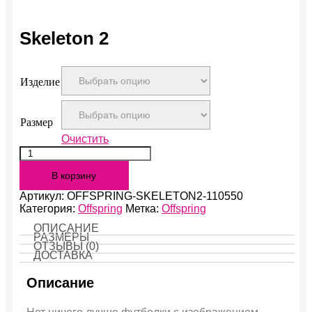
Skeleton 2
Изделие
Размер
Очистить
Количество
Skeleton
В корзину
2
Артикул:
OFFSPRING-SKELETON2-110550
Категория:
Offspring
Метка:
Offspring
ОПИСАНИЕ
РАЗМЕРЫ
ОТЗЫВЫ (0)
ДОСТАВКА
Описание