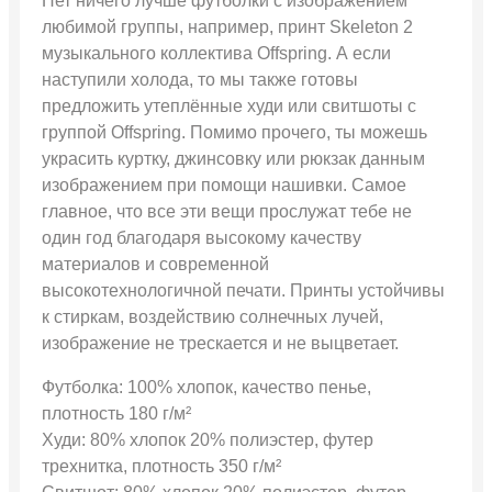
Нет ничего лучше футболки с изображением
любимой группы, например, принт Skeleton 2
музыкального коллектива Offspring. А если
наступили холода, то мы также готовы
предложить утеплённые худи или свитшоты с
группой Offspring. Помимо прочего, ты можешь
украсить куртку, джинсовку или рюкзак данным
изображением при помощи нашивки. Самое
главное, что все эти вещи прослужат тебе не
один год благодаря высокому качеству
материалов и современной
высокотехнологичной печати. Принты устойчивы
к стиркам, воздействию солнечных лучей,
изображение не трескается и не выцветает.
Футболка: 100% хлопок, качество пенье,
плотность 180 г/м²
Худи: 80% хлопок 20% полиэстер, футер
трехнитка, плотность 350 г/м²