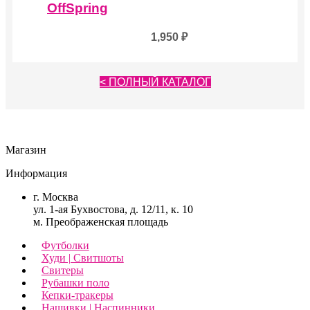
OffSpring
1,950
₽
< ПОЛНЫЙ КАТАЛОГ
Магазин
Информация
г. Москва
ул. 1-ая Бухвостова, д. 12/11, к. 10
м. Преображенская площадь
Футболки
Худи | Свитшоты
Свитеры
Рубашки поло
Кепки-тракеры
Нашивки | Наспинники