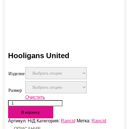
Hooligans United
Изделие
Размер
Очистить
Количество
Hooligans
В корзину
United
Артикул:
Н/Д
Категория:
Rancid
Метка:
Rancid
ОПИСАНИЕ