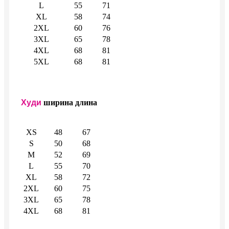
L
55
71
XL
58
74
2XL
60
76
3XL
65
78
4XL
68
81
5XL
68
81
Худи
ширина
длина
XS
48
67
S
50
68
M
52
69
L
55
70
XL
58
72
2XL
60
75
3XL
65
78
4XL
68
81