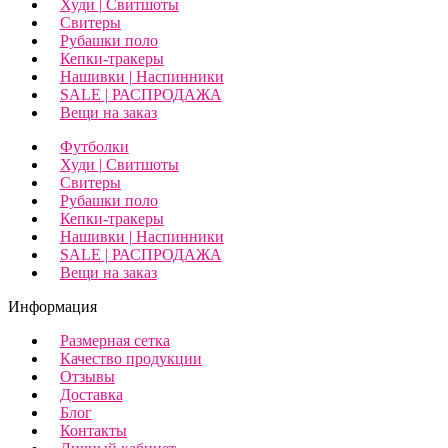
Худи | Свитшоты
Свитеры
Рубашки поло
Кепки-тракеры
Нашивки | Наспинники
SALE | РАСПРОДАЖА
Вещи на заказ
Футболки
Худи | Свитшоты
Свитеры
Рубашки поло
Кепки-тракеры
Нашивки | Наспинники
SALE | РАСПРОДАЖА
Вещи на заказ
Информация
Размерная сетка
Качество продукции
Отзывы
Доставка
Блог
Контакты