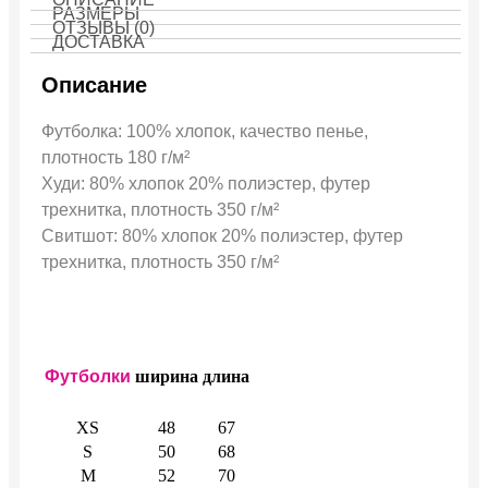
РАЗМЕРЫ
ОТЗЫВЫ (0)
ДОСТАВКА
Описание
Футболка: 100% хлопок, качество пенье,
плотность 180 г/м²
Худи: 80% хлопок 20% полиэстер, футер
трехнитка, плотность 350 г/м²
Свитшот: 80% хлопок 20% полиэстер, футер
трехнитка, плотность 350 г/м²
Футболки
ширина
длина
XS
48
67
S
50
68
M
52
70