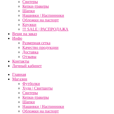
Свитеры
Кепки-тракеры
Шапки
Нашивки | Наспинники
Обложки на паспорт
Кружки
!!! SALE | РАСПРОДАЖА
Вещи на заказ
Инфо
Размерная сетка
Качество продукции
Доставка
Отзывы
Контакты
Личный кабинет
Главная
Магазин
Футболки
Худи | Свитшоты
Свитеры
Кепки-тракеры
Шапки
Нашивки | Наспинники
Обложки на паспорт