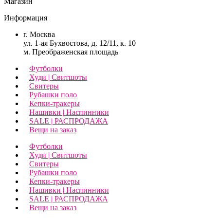
Магазин
Информация
г. Москва
ул. 1-ая Бухвостова, д. 12/11, к. 10
м. Преображенская площадь
Футболки
Худи | Свитшоты
Свитеры
Рубашки поло
Кепки-тракеры
Нашивки | Наспинники
SALE | РАСПРОДАЖА
Вещи на заказ
Футболки
Худи | Свитшоты
Свитеры
Рубашки поло
Кепки-тракеры
Нашивки | Наспинники
SALE | РАСПРОДАЖА
Вещи на заказ