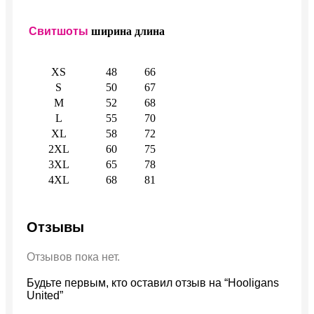
Свитшоты
ширина
длина
XS
48
66
S
50
67
M
52
68
L
55
70
XL
58
72
2XL
60
75
3XL
65
78
4XL
68
81
Отзывы
Отзывов пока нет.
Будьте первым, кто оставил отзыв на “Hooligans
United”