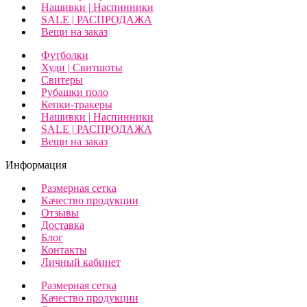
Нашивки | Наспинники
SALE | РАСПРОДАЖА
Вещи на заказ
Футболки
Худи | Свитшоты
Свитеры
Рубашки поло
Кепки-тракеры
Нашивки | Наспинники
SALE | РАСПРОДАЖА
Вещи на заказ
Информация
Размерная сетка
Качество продукции
Отзывы
Доставка
Блог
Контакты
Личный кабинет
Размерная сетка
Качество продукции