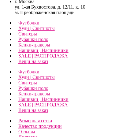
г. Москва
ул. 1-ая Бухвостова, д. 12/11, к. 10
м. Преображенская площадь
Футболки
Худи | Свитшоты
Свитеры
Рубашки поло
Кепки-тракеры
Нашивки | Наспинники
SALE | РАСПРОДАЖА
Вещи на заказ
Футболки
Худи | Свитшоты
Свитеры
Рубашки поло
Кепки-тракеры
Нашивки | Наспинники
SALE | РАСПРОДАЖА
Вещи на заказ
Размерная сетка
Качество продукции
Отзывы