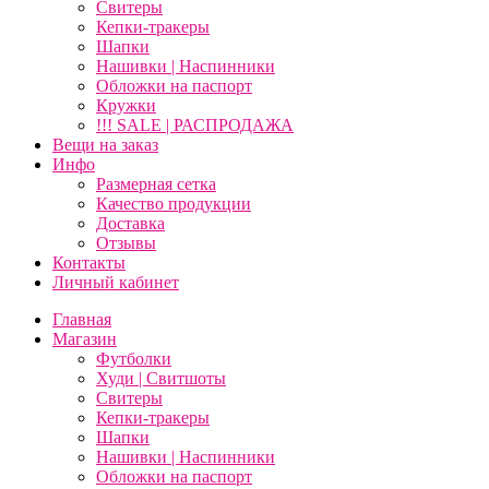
Свитеры
Кепки-тракеры
Шапки
Нашивки | Наспинники
Обложки на паспорт
Кружки
!!! SALE | РАСПРОДАЖА
Вещи на заказ
Инфо
Размерная сетка
Качество продукции
Доставка
Отзывы
Контакты
Личный кабинет
Главная
Магазин
Футболки
Худи | Свитшоты
Свитеры
Кепки-тракеры
Шапки
Нашивки | Наспинники
Обложки на паспорт