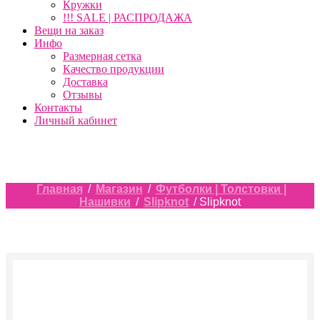
Кружки
!!! SALE | РАСПРОДАЖА
Вещи на заказ
Инфо
Размерная сетка
Качество продукции
Доставка
Отзывы
Контакты
Личный кабинет
Главная
/
Магазин
/
Футболки | Толстовки |
Нашивки
/
Slipknot
/ Slipknot