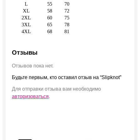
L
55
70
XL
58
72
2XL
60
75
3XL
65
78
4XL
68
81
Отзывы
Отзывов пока нет.
Будьте первым, кто оставил отзыв на “Slipknot”
Для отправки отзыва вам необходимо
авторизоваться
.