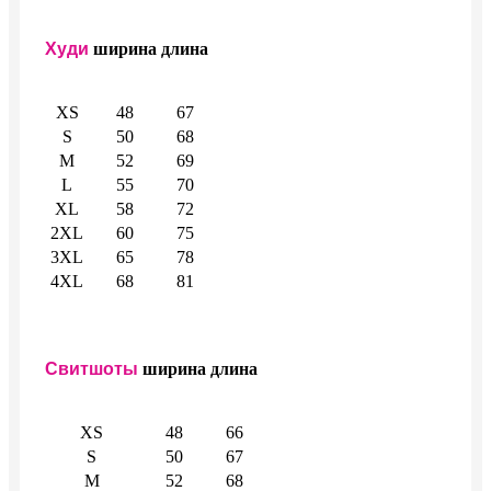
Худи
ширина
длина
XS
48
67
S
50
68
M
52
69
L
55
70
XL
58
72
2XL
60
75
3XL
65
78
4XL
68
81
Свитшоты
ширина
длина
XS
48
66
S
50
67
M
52
68