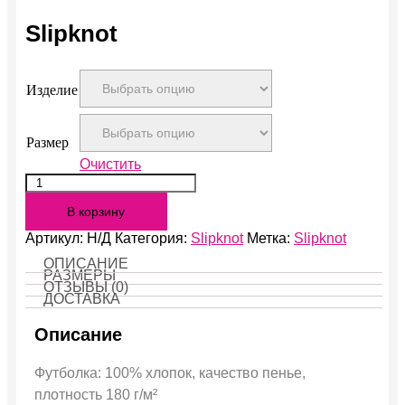
Slipknot
Изделие
Размер
Очистить
Количество
Slipknot
В корзину
Артикул:
Н/Д
Категория:
Slipknot
Метка:
Slipknot
ОПИСАНИЕ
РАЗМЕРЫ
ОТЗЫВЫ (0)
ДОСТАВКА
Описание
Футболка: 100% хлопок, качество пенье,
плотность 180 г/м²