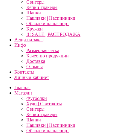
Свитеры
Кепки-тракеры
Шапки
Нашивки | Наспинники
Обложки на паспорт
Кружки
!!! SALE | РАСПРОДАЖА
Вещи на заказ
Инфо
Размерная сетка
Качество продукции
Доставка
Отзывы
Контакты
Личный кабинет
Главная
Магазин
Футболки
Худи | Свитшоты
Свитеры
Кепки-тракеры
Шапки
Нашивки | Наспинники
Обложки на паспорт