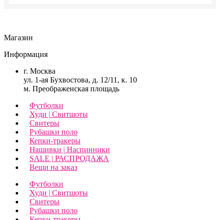
Магазин
Информация
г. Москва
ул. 1-ая Бухвостова, д. 12/11, к. 10
м. Преображенская площадь
Футболки
Худи | Свитшоты
Свитеры
Рубашки поло
Кепки-тракеры
Нашивки | Наспинники
SALE | РАСПРОДАЖА
Вещи на заказ
Футболки
Худи | Свитшоты
Свитеры
Рубашки поло
Кепки-тракеры