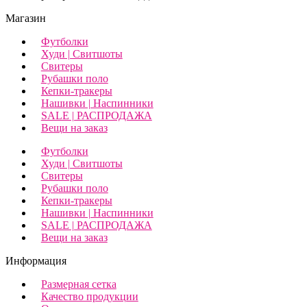
Магазин
Футболки
Худи | Свитшоты
Свитеры
Рубашки поло
Кепки-тракеры
Нашивки | Наспинники
SALE | РАСПРОДАЖА
Вещи на заказ
Футболки
Худи | Свитшоты
Свитеры
Рубашки поло
Кепки-тракеры
Нашивки | Наспинники
SALE | РАСПРОДАЖА
Вещи на заказ
Информация
Размерная сетка
Качество продукции