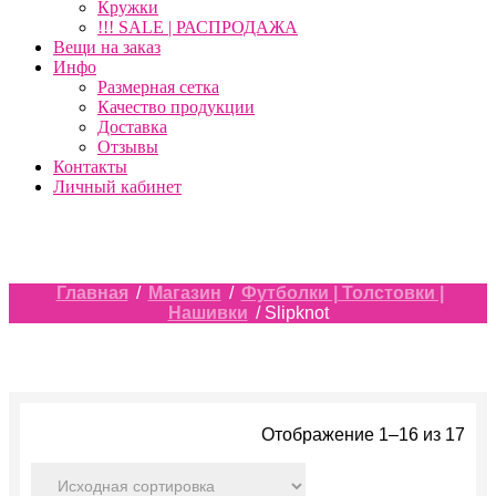
Кружки
!!! SALE | РАСПРОДАЖА
Вещи на заказ
Инфо
Размерная сетка
Качество продукции
Доставка
Отзывы
Контакты
Личный кабинет
Главная
/
Магазин
/
Футболки | Толстовки |
Нашивки
/ Slipknot
Отображение 1–16 из 17