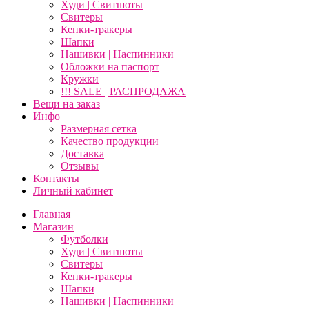
Худи | Свитшоты
Свитеры
Кепки-тракеры
Шапки
Нашивки | Наспинники
Обложки на паспорт
Кружки
!!! SALE | РАСПРОДАЖА
Вещи на заказ
Инфо
Размерная сетка
Качество продукции
Доставка
Отзывы
Контакты
Личный кабинет
Главная
Магазин
Футболки
Худи | Свитшоты
Свитеры
Кепки-тракеры
Шапки
Нашивки | Наспинники