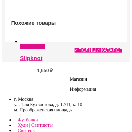
Похожие товары
Подробнее
< ПОЛНЫЙ КАТАЛОГ
Slipknot
1,650
₽
Магазин
Информация
г. Москва
ул. 1-ая Бухвостова, д. 12/11, к. 10
м. Преображенская площадь
Футболки
Худи | Свитшоты
Свитеры