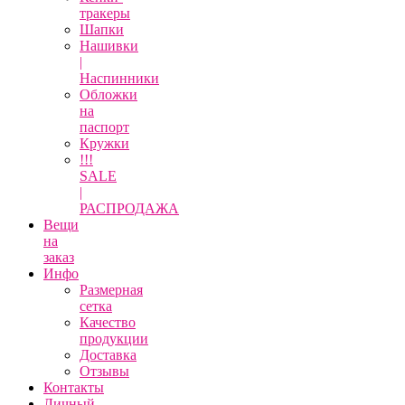
тракеры
Шапки
Нашивки
|
Наспинники
Обложки
на
паспорт
Кружки
!!!
SALE
|
РАСПРОДАЖА
Вещи
на
заказ
Инфо
Размерная
сетка
Качество
продукции
Доставка
Отзывы
Контакты
Личный