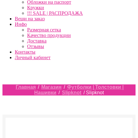
Обложки на паспорт
Кружки
!!! SALE | РАСПРОДАЖА
Вещи на заказ
Инфо
Размерная сетка
Качество продукции
Доставка
Отзывы
Контакты
Личный кабинет
Главная
/
Магазин
/
Футболки | Толстовки |
Нашивки
/
Slipknot
/ Slipknot