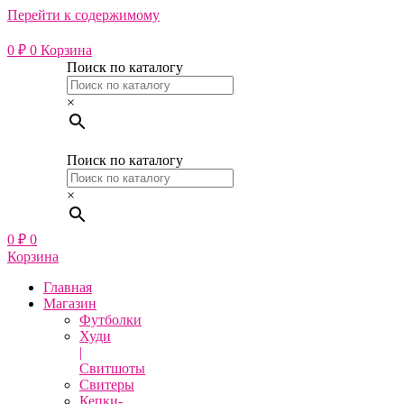
Перейти к содержимому
0
₽
0
Корзина
Поиск по каталогу
×
Поиск по каталогу
×
0
₽
0
Корзина
Главная
Магазин
Футболки
Худи
|
Свитшоты
Свитеры
Кепки-