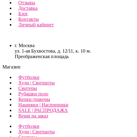
Отзывы
Доставка
Блог
Контакты
Личный кабинет
г. Москва
ул. 1-ая Бухвостова, д. 12/11, к. 10 м.
Преображенская площадь
Магазин
Футболки
Худи | Свитшоты
Свитеры
Рубашки поло
Кепки-тракеры
Нашивки | Наспинники
SALE | РАСПРОДАЖА
Вещи на заказ
Футболки
Худи | Свитшоты