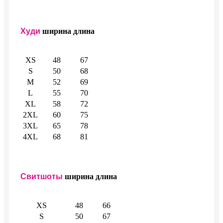
Худи
ширина
длина
XS
48
67
S
50
68
M
52
69
L
55
70
XL
58
72
2XL
60
75
3XL
65
78
4XL
68
81
Свитшоты
ширина
длина
XS
48
66
S
50
67