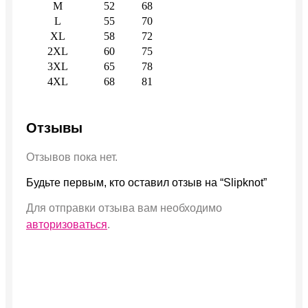
M
52
68
L
55
70
XL
58
72
2XL
60
75
3XL
65
78
4XL
68
81
Отзывы
Отзывов пока нет.
Будьте первым, кто оставил отзыв на “Slipknot”
Для отправки отзыва вам необходимо
авторизоваться
.