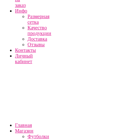
заказ
Инфо
Размерная
сетка
Качество
продукции
Доставка
Отзывы
Контакты
Личный
кабинет
Главная
Магазин
Футболки