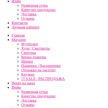
Инфо
Размерная сетка
Качество продукции
Доставка
Отзывы
Контакты
Личный кабинет
Главная
Магазин
Футболки
Худи | Свитшоты
Свитеры
Кепки-тракеры
Шапки
Нашивки | Наспинники
Обложки на паспорт
Кружки
!!! SALE | РАСПРОДАЖА
Вещи на заказ
Инфо
Размерная сетка
Качество продукции
Доставка
Отзывы