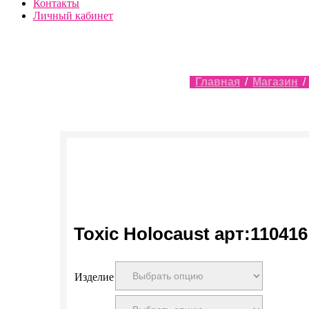
Контакты
Личный кабинет
Главная
/
Магазин
/
Toxic Holocaust арт:110416
Изделие