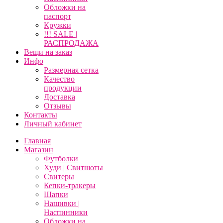
Обложки на
паспорт
Кружки
!!! SALE |
РАСПРОДАЖА
Вещи на заказ
Инфо
Размерная сетка
Качество
продукции
Доставка
Отзывы
Контакты
Личный кабинет
Главная
Магазин
Футболки
Худи | Свитшоты
Свитеры
Кепки-тракеры
Шапки
Нашивки |
Наспинники
Обложки на