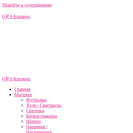
Перейти к содержимому
0
₽
0
Корзина
0
₽
0
Корзина
Главная
Магазин
Футболки
Худи | Свитшоты
Свитеры
Кепки-тракеры
Шапки
Нашивки |
Наспинники